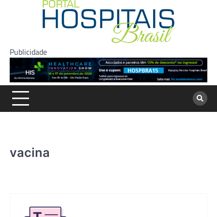
Skip
to
content
Publicidade
vacina