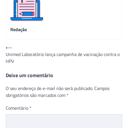
Redação
Navegação
⟵
Unimed Laboratório lança campanha de vacinação contra o
de
HPV
Post
Deixe um comentário
O seu endereço de e-mail não será publicado.
Campos
obrigatórios são marcados com
*
Comentário
*