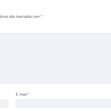
órios são marcados com
*
E-mail
*