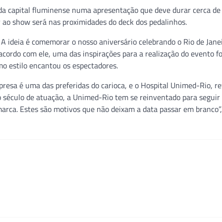
da capital fluminense numa apresentação que deve durar cerca de
r ao show será nas proximidades do deck dos pedalinhos.
A ideia é comemorar o nosso aniversário celebrando o Rio de Janei
rdo com ele, uma das inspirações para a realização do evento fo
o estilo encantou os espectadores.
esa é uma das preferidas do carioca, e o Hospital Unimed-Rio, re
 século de atuação, a Unimed-Rio tem se reinventado para seguir
arca. Estes são motivos que não deixam a data passar em branco”,