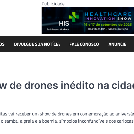
Publicidade
OS
DIVULGUE SUA NOTÍCIA
FALE CONOSCO
ANUNCIE
 de drones inédito na cida
reitas vai receber um show de drones em comemoração ao aniversár
 o samba, a praia e a boemia, símbolos inconfundíveis dos carioca