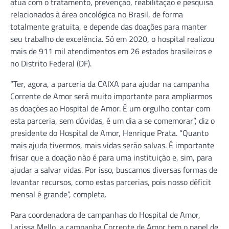
atua com o tratamento, prevenção, reabilitação e pesquisa
relacionados à área oncológica no Brasil, de forma
totalmente gratuita, e depende das doações para manter
seu trabalho de excelência. Só em 2020, o hospital realizou
mais de 911 mil atendimentos em 26 estados brasileiros e
no Distrito Federal (DF).
“Ter, agora, a parceria da CAIXA para ajudar na campanha
Corrente de Amor será muito importante para ampliarmos
as doações ao Hospital de Amor. É um orgulho contar com
esta parceria, sem dúvidas, é um dia a se comemorar”, diz o
presidente do Hospital de Amor, Henrique Prata. “Quanto
mais ajuda tivermos, mais vidas serão salvas. É importante
frisar que a doação não é para uma instituição e, sim, para
ajudar a salvar vidas. Por isso, buscamos diversas formas de
levantar recursos, como estas parcerias, pois nosso déficit
mensal é grande”, completa.
Para coordenadora de campanhas do Hospital de Amor,
Larissa Mello, a campanha Corrente de Amor tem o papel de