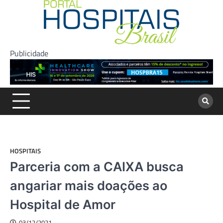
Skip
to
content
Publicidade
HOSPITAIS
Parceria com a CAIXA busca
angariar mais doações ao
Hospital de Amor
03/12/2021