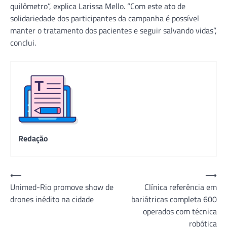
quilômetro”, explica Larissa Mello. “Com este ato de
solidariedade dos participantes da campanha é possível
manter o tratamento dos pacientes e seguir salvando vidas”,
conclui.
Redação
Navegação
⟵
⟶
Unimed-Rio promove show de
Clínica referência em
de
drones inédito na cidade
bariátricas completa 600
Post
operados com técnica
robótica