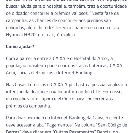
buscar ajuda para o hospital e, também, traz a oportunidade
de o doador concorrer a prêmios valiosos. “Nesta fase da
campanha, as chances de concorrer aos prêmios são
dobradas, além de todos terem a chance de concorrer ao
Hyundai HB20, em março”, explica.
Como ajudar?
Com a parceria entre a CAIXA e o Hospital do Amor, a
população brasileira pode doar nas Casas Lotéricas, CAIXA
Aqui, caixas eletrônicos e Internet Banking.
Nas Casas Lotéricas e CAIXA Aqui, basta a pessoa sinalizar a
intenção da doação e o valor, informando o CPF. Feito isso,
ela receberá um cupom eletrônico para concorrer aos
prêmios da campanha.
Para doar por meio do Internet Banking da Caixa, o cliente
deve acessar a aba “Pagamentos”. Na coluna “Sem Código de
Barras” deve clicar em “Outros Pagamentos”. Depois, no