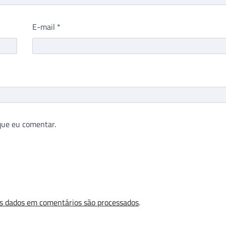
E-mail
*
que eu comentar.
s dados em comentários são processados
.