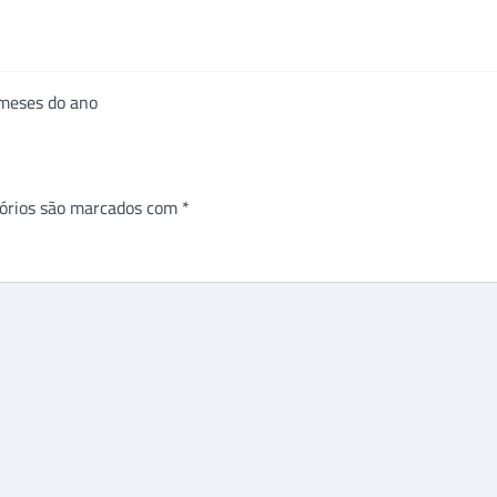
 meses do ano
órios são marcados com
*