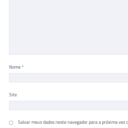
Nome
*
Site
Salvar meus dados neste navegador para a próxima vez 