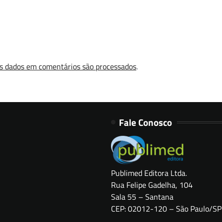
s dados em comentários são processados
.
Fale Conosco
Publimed Editora Ltda.
Rua Felipe Gadelha, 104
Sala 55 – Santana
CEP: 02012-120 – São Paulo/SP