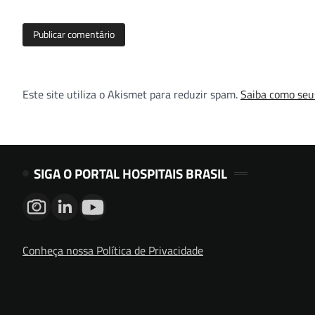
Este site utiliza o Akismet para reduzir spam.
Saiba como seu
SIGA O PORTAL HOSPITAIS BRASIL
Conheça nossa Política de Privacidade