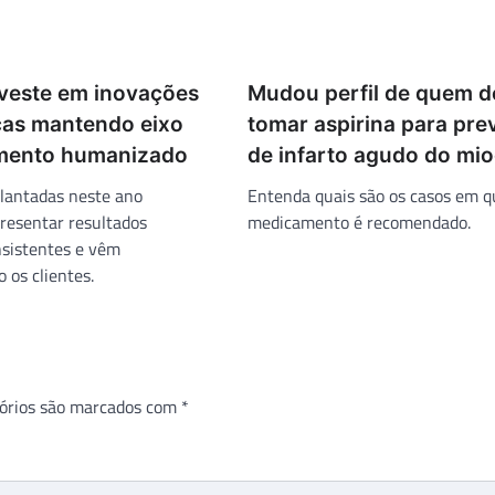
veste em inovações
Mudou perfil de quem d
cas mantendo eixo
tomar aspirina para pr
mento humanizado
de infarto agudo do mio
lantadas neste ano
Entenda quais são os casos em q
resentar resultados
medicamento é recomendado.
sistentes e vêm
 os clientes.
órios são marcados com
*