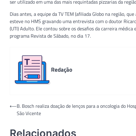
ser utilizado em uma das mais requintadas pizzarias da região
Dias antes, a equipe da TV TEM (afiliada Globo na região, que
esteve no HMS gravando uma entrevista com o doutor Ricardo
(UTI) Adulto. Ele contou sobre os desafios da carreira médica 
programa Revista de Sábado, no dia 17.
Redação
Navegação
⟵
B. Bosch realiza doação de lenços para a oncologia do Hosp
São Vicente
de
Post
Relacionados