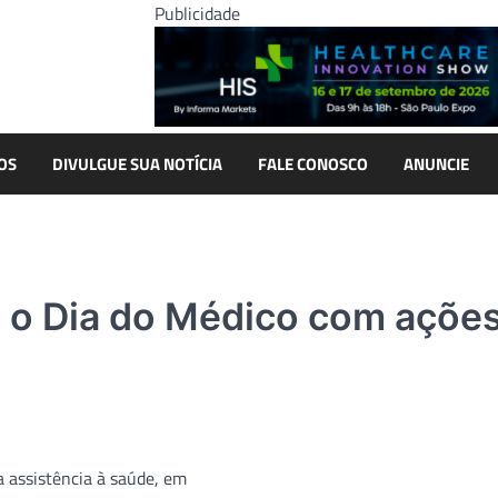
Publicidade
OS
DIVULGUE SUA NOTÍCIA
FALE CONOSCO
ANUNCIE
 o Dia do Médico com ações
a assistência à saúde, em