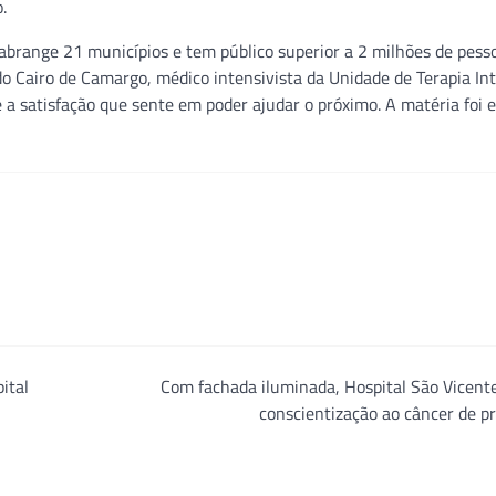
.
 abrange 21 municípios e tem público superior a 2 milhões de pess
 Cairo de Camargo, médico intensivista da Unidade de Terapia In
e a satisfação que sente em poder ajudar o próximo. A matéria foi e
ital
Com fachada iluminada, Hospital São Vicent
conscientização ao câncer de p