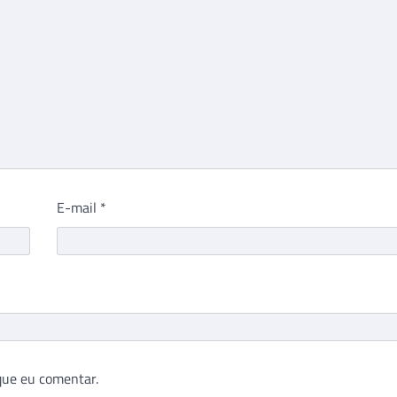
E-mail
*
que eu comentar.