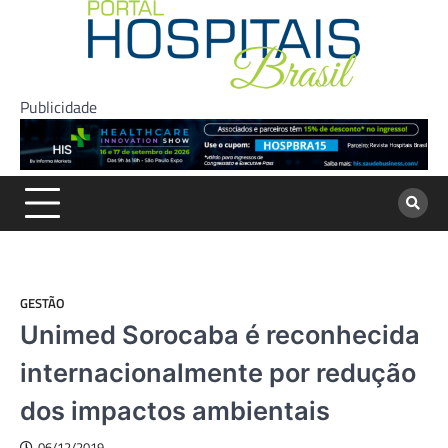
Skip
to
content
Publicidade
GESTÃO
Unimed Sorocaba é reconhecida
internacionalmente por redução
dos impactos ambientais
06/12/2019