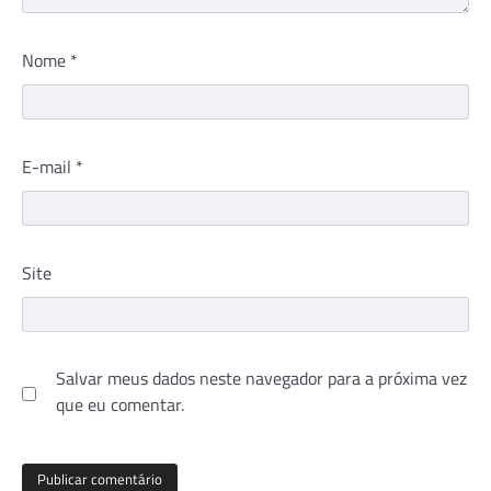
Nome
*
E-mail
*
Site
Salvar meus dados neste navegador para a próxima vez
que eu comentar.