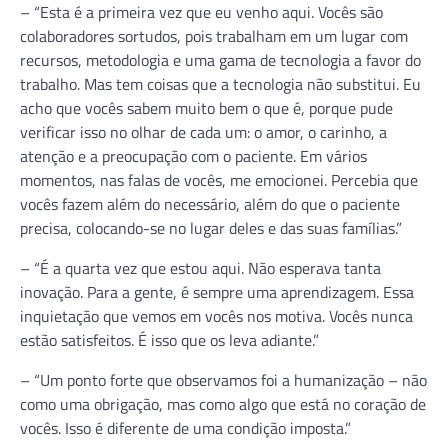
– “Esta é a primeira vez que eu venho aqui. Vocês são
colaboradores sortudos, pois trabalham em um lugar com
recursos, metodologia e uma gama de tecnologia a favor do
trabalho. Mas tem coisas que a tecnologia não substitui. Eu
acho que vocês sabem muito bem o que é, porque pude
verificar isso no olhar de cada um: o amor, o carinho, a
atenção e a preocupação com o paciente. Em vários
momentos, nas falas de vocês, me emocionei. Percebia que
vocês fazem além do necessário, além do que o paciente
precisa, colocando-se no lugar deles e das suas famílias.”
– “É a quarta vez que estou aqui. Não esperava tanta
inovação. Para a gente, é sempre uma aprendizagem. Essa
inquietação que vemos em vocês nos motiva. Vocês nunca
estão satisfeitos. É isso que os leva adiante.”
– “Um ponto forte que observamos foi a humanização – não
como uma obrigação, mas como algo que está no coração de
vocês. Isso é diferente de uma condição imposta.”