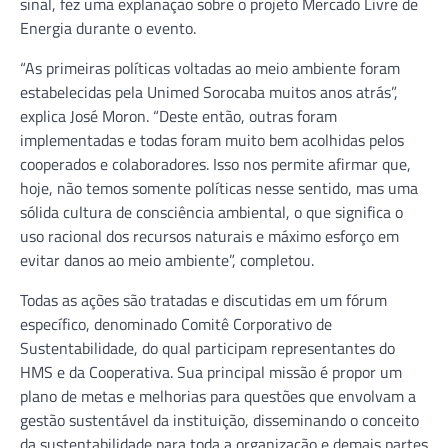
sinal, fez uma explanação sobre o projeto Mercado Livre de
Energia durante o evento.
“As primeiras políticas voltadas ao meio ambiente foram
estabelecidas pela Unimed Sorocaba muitos anos atrás”,
explica José Moron. “Deste então, outras foram
implementadas e todas foram muito bem acolhidas pelos
cooperados e colaboradores. Isso nos permite afirmar que,
hoje, não temos somente políticas nesse sentido, mas uma
sólida cultura de consciência ambiental, o que significa o
uso racional dos recursos naturais e máximo esforço em
evitar danos ao meio ambiente”, completou.
Todas as ações são tratadas e discutidas em um fórum
específico, denominado Comitê Corporativo de
Sustentabilidade, do qual participam representantes do
HMS e da Cooperativa. Sua principal missão é propor um
plano de metas e melhorias para questões que envolvam a
gestão sustentável da instituição, disseminando o conceito
da sustentabilidade para toda a organização e demais partes