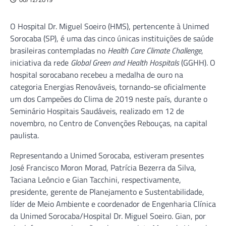
O Hospital Dr. Miguel Soeiro (HMS), pertencente à Unimed
Sorocaba (SP), é uma das cinco únicas instituições de saúde
brasileiras contempladas no
Health Care Climate Challenge
,
iniciativa da rede
Global Green and Health Hospitals
(GGHH). O
hospital sorocabano recebeu a medalha de ouro na
categoria Energias Renováveis, tornando-se oficialmente
um dos Campeões do Clima de 2019 neste país, durante o
Seminário Hospitais Saudáveis, realizado em 12 de
novembro, no Centro de Convenções Rebouças, na capital
paulista.
Representando a Unimed Sorocaba, estiveram presentes
José Francisco Moron Morad, Patrícia Bezerra da Silva,
Taciana Leôncio e Gian Tacchini, respectivamente,
presidente, gerente de Planejamento e Sustentabilidade,
líder de Meio Ambiente e coordenador de Engenharia Clínica
da Unimed Sorocaba/Hospital Dr. Miguel Soeiro. Gian, por