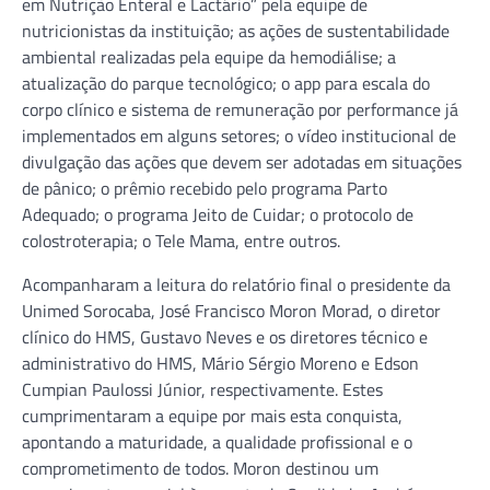
em Nutrição Enteral e Lactário” pela equipe de
nutricionistas da instituição; as ações de sustentabilidade
ambiental realizadas pela equipe da hemodiálise; a
atualização do parque tecnológico; o app para escala do
corpo clínico e sistema de remuneração por performance já
implementados em alguns setores; o vídeo institucional de
divulgação das ações que devem ser adotadas em situações
de pânico; o prêmio recebido pelo programa Parto
Adequado; o programa Jeito de Cuidar; o protocolo de
colostroterapia; o Tele Mama, entre outros.
Acompanharam a leitura do relatório final o presidente da
Unimed Sorocaba, José Francisco Moron Morad, o diretor
clínico do HMS, Gustavo Neves e os diretores técnico e
administrativo do HMS, Mário Sérgio Moreno e Edson
Cumpian Paulossi Júnior, respectivamente. Estes
cumprimentaram a equipe por mais esta conquista,
apontando a maturidade, a qualidade profissional e o
comprometimento de todos. Moron destinou um