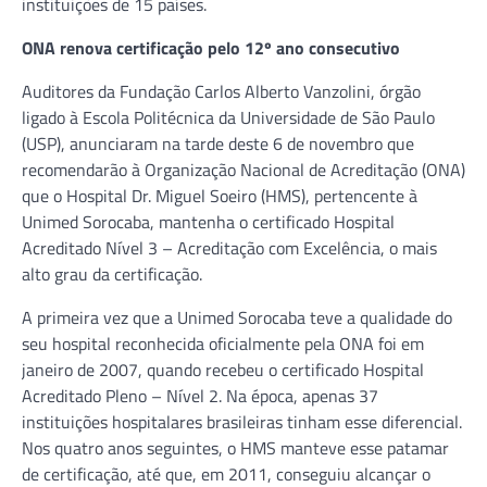
instituições de 15 países.
ONA renova certificação pelo 12º ano consecutivo
Auditores da Fundação Carlos Alberto Vanzolini, órgão
ligado à Escola Politécnica da Universidade de São Paulo
(USP), anunciaram na tarde deste 6 de novembro que
recomendarão à Organização Nacional de Acreditação (ONA)
que o Hospital Dr. Miguel Soeiro (HMS), pertencente à
Unimed Sorocaba, mantenha o certificado Hospital
Acreditado Nível 3 – Acreditação com Excelência, o mais
alto grau da certificação.
A primeira vez que a Unimed Sorocaba teve a qualidade do
seu hospital reconhecida oficialmente pela ONA foi em
janeiro de 2007, quando recebeu o certificado Hospital
Acreditado Pleno – Nível 2. Na época, apenas 37
instituições hospitalares brasileiras tinham esse diferencial.
Nos quatro anos seguintes, o HMS manteve esse patamar
de certificação, até que, em 2011, conseguiu alcançar o