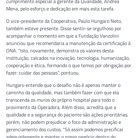
cumprimento especial à gerente da Qualidade, Andréa
Mena, pelo esforço e dedicação em mais esta tarefa.
O vice-presidente da Cooperativa, Paulo Hungaro Neto,
também esteve presente. Disse sentir-se orgulhoso por
acompanhar o momento em que a Fundação Vanzolini
anunciou que recomendaria a manutenção da certificação à
ONA. “Isto, novamente, demonstra os valores desta
instituição, calcados na inovação, tecnologia, humanização,
cooperação e ética, formando o que temos por obrigação por
fazer: cuidar das pessoas”, pontuou.
Hungaro entende que o desafio não é apenas manter o
caminho da qualidade, mas também fazer com que ela
transcenda os muros do próprio hospital para todo o
provimento da Operadora. Além disso, acredita que a
qualidade e a segurança do paciente são ações prioritárias,
porém, não podem prejudicar o foco da administração e
gerenciamento dos custos. “Só assim podemos precificar
adequadamente e manter o nosso negócio dentro do