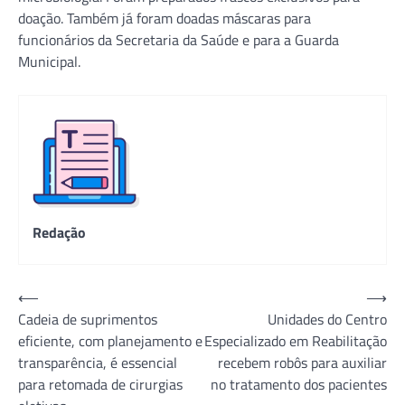
doação. Também já foram doadas máscaras para
funcionários da Secretaria da Saúde e para a Guarda
Municipal.
Redação
Navegação
⟵
⟶
Cadeia de suprimentos
Unidades do Centro
de
eficiente, com planejamento e
Especializado em Reabilitação
Post
transparência, é essencial
recebem robôs para auxiliar
para retomada de cirurgias
no tratamento dos pacientes