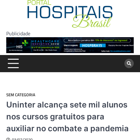
Skip
to
content
Publicidade
SEM CATEGORIA
Uninter alcança sete mil alunos
nos cursos gratuitos para
auxiliar no combate a pandemia
03/07/2020