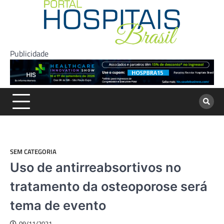
Skip
to
content
Publicidade
SEM CATEGORIA
Uso de antirreabsortivos no
tratamento da osteoporose será
tema de evento
09/11/2021