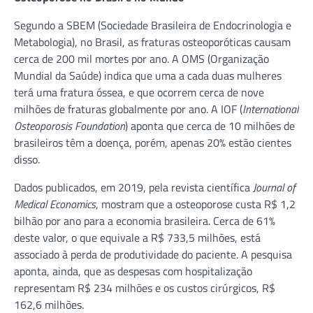
Segundo a SBEM (Sociedade Brasileira de Endocrinologia e
Metabologia), no Brasil, as fraturas osteoporóticas causam
cerca de 200 mil mortes por ano. A OMS (Organização
Mundial da Saúde) indica que uma a cada duas mulheres
terá uma fratura óssea, e que ocorrem cerca de nove
milhões de fraturas globalmente por ano. A IOF (
International
Osteoporosis Foundation
) aponta que cerca de 10 milhões de
brasileiros têm a doença, porém, apenas 20% estão cientes
disso.
Dados publicados, em 2019, pela revista científica
Journal of
Medical Economics
, mostram que a osteoporose custa R$ 1,2
bilhão por ano para a economia brasileira. Cerca de 61%
deste valor, o que equivale a R$ 733,5 milhões, está
associado à perda de produtividade do paciente. A pesquisa
aponta, ainda, que as despesas com hospitalização
representam R$ 234 milhões e os custos cirúrgicos, R$
162,6 milhões.