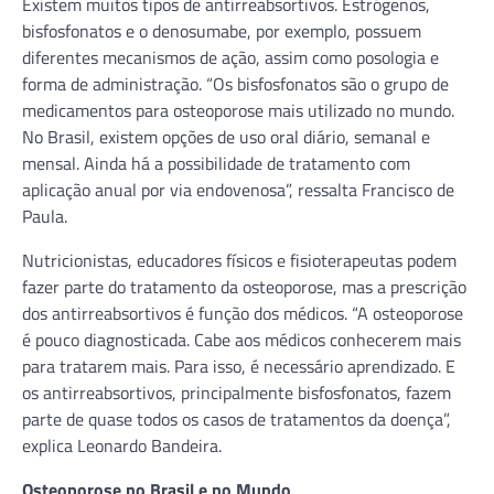
Existem muitos tipos de antirreabsortivos. Estrógenos,
bisfosfonatos e o denosumabe, por exemplo, possuem
diferentes mecanismos de ação, assim como posologia e
forma de administração. “Os bisfosfonatos são o grupo de
medicamentos para osteoporose mais utilizado no mundo.
No Brasil, existem opções de uso oral diário, semanal e
mensal. Ainda há a possibilidade de tratamento com
aplicação anual por via endovenosa”, ressalta Francisco de
Paula.
Nutricionistas, educadores físicos e fisioterapeutas podem
fazer parte do tratamento da osteoporose, mas a prescrição
dos antirreabsortivos é função dos médicos. “A osteoporose
é pouco diagnosticada. Cabe aos médicos conhecerem mais
para tratarem mais. Para isso, é necessário aprendizado. E
os antirreabsortivos, principalmente bisfosfonatos, fazem
parte de quase todos os casos de tratamentos da doença”,
explica Leonardo Bandeira.
Osteoporose no Brasil e no Mundo