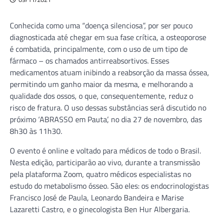
Conhecida como uma “doença silenciosa”, por ser pouco
diagnosticada até chegar em sua fase crítica, a osteoporose
é combatida, principalmente, com o uso de um tipo de
fármaco – os chamados antirreabsortivos. Esses
medicamentos atuam inibindo a reabsorção da massa óssea,
permitindo um ganho maior da mesma, e melhorando a
qualidade dos ossos, o que, consequentemente, reduz o
risco de fratura. O uso dessas substâncias será discutido no
próximo ‘ABRASSO em Pauta’, no dia 27 de novembro, das
8h30 às 11h30.
O evento é online e voltado para médicos de todo o Brasil.
Nesta edição, participarão ao vivo, durante a transmissão
pela plataforma Zoom, quatro médicos especialistas no
estudo do metabolismo ósseo. São eles: os endocrinologistas
Francisco José de Paula, Leonardo Bandeira e Marise
Lazaretti Castro, e o ginecologista Ben Hur Albergaria.