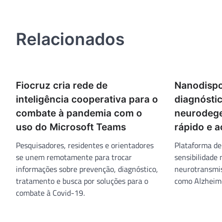
de
Post
Relacionados
Fiocruz cria rede de
Nanodispo
inteligência cooperativa para o
diagnósti
combate à pandemia com o
neurodege
uso do Microsoft Teams
rápido e a
Pesquisadores, residentes e orientadores
Plataforma de
se unem remotamente para trocar
sensibilidade
informações sobre prevenção, diagnóstico,
neurotransmis
tratamento e busca por soluções para o
como Alzheime
combate à Covid-19.