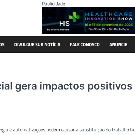
Publicidade
OS
DIVULGUE SUA NOTÍCIA
FALE CONOSCO
ANUNCIE
cial gera impactos positivos
nologia e automatizações podem causar a substituição do trabalho 