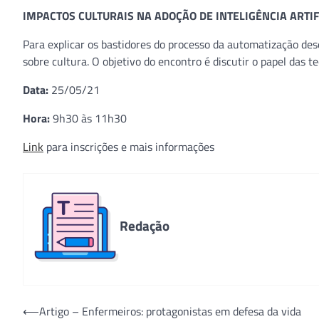
IMPACTOS CULTURAIS NA ADOÇÃO DE INTELIGÊNCIA ARTIF
Para explicar os bastidores do processo da automatização d
sobre cultura. O objetivo do encontro é discutir o papel das 
Data:
25/05/21
Hora:
9h30 às 11h30
Link
para inscrições e mais informações
Redação
Navegação
⟵
Artigo – Enfermeiros: protagonistas em defesa da vida