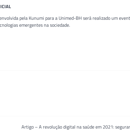
ICIAL
esenvolvida pela Kunumi para a Unimed-BH será realizado um event
tecnologias emergentes na sociedade.
Artigo – A revolução digital na saúde em 2021: segura