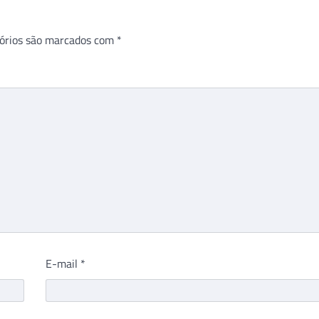
órios são marcados com
*
E-mail
*