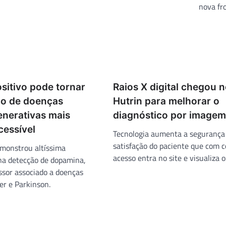
nova fr
sitivo pode tornar
Raios X digital chegou 
co de doenças
Hutrin para melhorar o
nerativas mais
diagnóstico por imagem
cessível
Tecnologia aumenta a segurança
satisfação do paciente que com c
monstrou altíssima
acesso entra no site e visualiza 
 na detecção de dopamina,
sor associado a doenças
r e Parkinson.