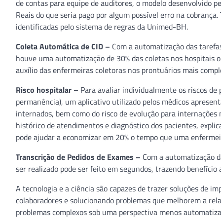
de contas para equipe de auditores, o modelo desenvolvido p
Reais do que seria pago por algum possível erro na cobrança.
identificadas pelo sistema de regras da Unimed-BH.
Coleta Automática de CID –
Com a automatização das tarefas
houve uma automatização de 30% das coletas nos hospitais ond
auxílio das enfermeiras coletoras nos prontuários mais comp
Risco hospitalar –
Para avaliar individualmente os riscos de
permanência), um aplicativo utilizado pelos médicos aprese
internados, bem como do risco de evolução para internações
histórico de atendimentos e diagnóstico dos pacientes, explic
pode ajudar a economizar em 20% o tempo que uma enfermeira 
Transcrição de Pedidos de Exames –
Com a automatização da
ser realizado pode ser feito em segundos, trazendo benefício 
A tecnologia e a ciência são capazes de trazer soluções de i
colaboradores e solucionando problemas que melhorem a rel
problemas complexos sob uma perspectiva menos automatizad