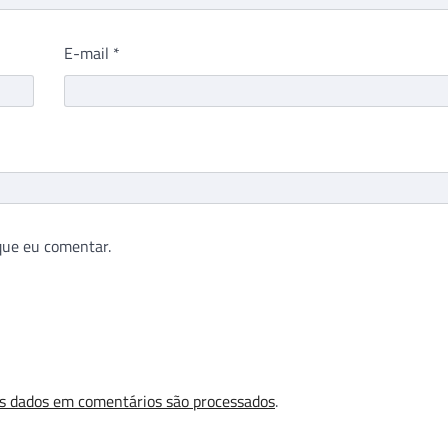
E-mail
*
que eu comentar.
s dados em comentários são processados
.