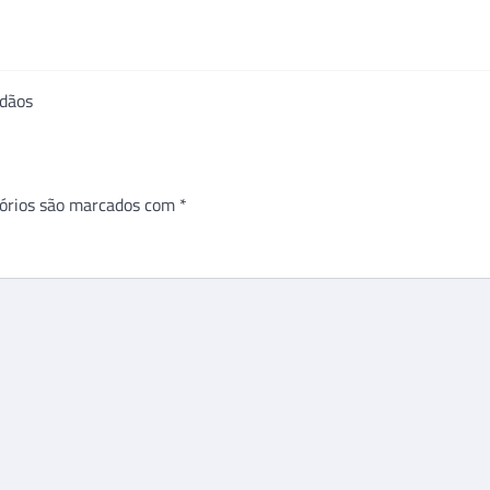
adãos
órios são marcados com
*