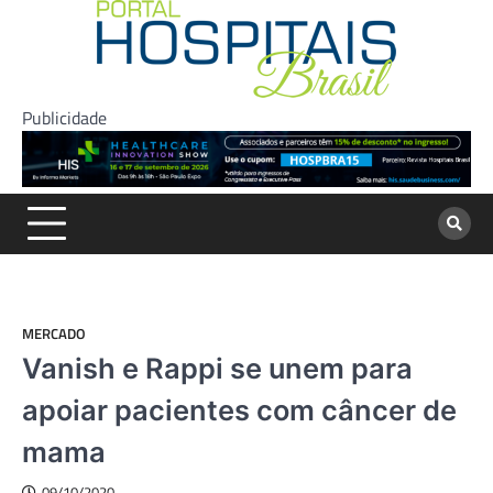
Skip
to
content
Publicidade
MERCADO
Vanish e Rappi se unem para
apoiar pacientes com câncer de
mama
09/10/2020