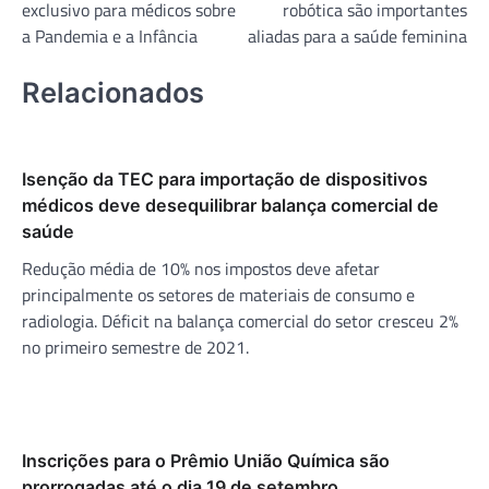
exclusivo para médicos sobre
robótica são importantes
Post
a Pandemia e a Infância
aliadas para a saúde feminina
Relacionados
Isenção da TEC para importação de dispositivos
médicos deve desequilibrar balança comercial de
saúde
Redução média de 10% nos impostos deve afetar
principalmente os setores de materiais de consumo e
radiologia. Déficit na balança comercial do setor cresceu 2%
no primeiro semestre de 2021.
Inscrições para o Prêmio União Química são
prorrogadas até o dia 19 de setembro