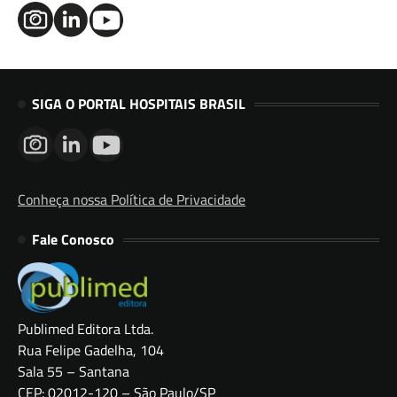
SIGA O PORTAL HOSPITAIS BRASIL
Conheça nossa Política de Privacidade
Fale Conosco
Publimed Editora Ltda.
Rua Felipe Gadelha, 104
Sala 55 – Santana
CEP: 02012-120 – São Paulo/SP