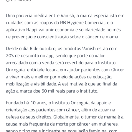
Uma parceria inédita entre Vanish, a marca especialista em
cuidados com as roupas da RB Hygiene Comercial, e o
aplicativo Rappi vai unir economia e solidariedade no mês
de prevenção e conscientização sobre o câncer de mama.
Desde o dia 6 de outubro, os produtos Vanish estão com
20% de desconto no app, sendo que parte do valor
arrecadado com a venda será revertido para o Instituto
Oncoguia, entidade focada em ajudar pacientes com câncer
a viver mais e melhor por meio de ações de educação,
mobilização e visibilidade. A estimativa é que ao final da
ação a marca doe 50 mil reais para o Instituto.
Fundado há 10 anos, o Instituto Oncoguia dá apoio e
orientação aos pacientes com câncer, além de atuar na
defesa de seus direitos. Globalmente, o tumor de mama é a
causa mais frequente de morte por câncer em mulheres,
sendo o tipo mais incidente na população feminina, com