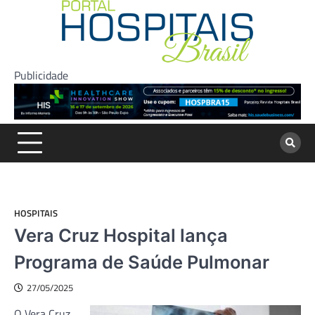
Skip
to
content
Publicidade
HOSPITAIS
Vera Cruz Hospital lança
Programa de Saúde Pulmonar
27/05/2025
O Vera Cruz