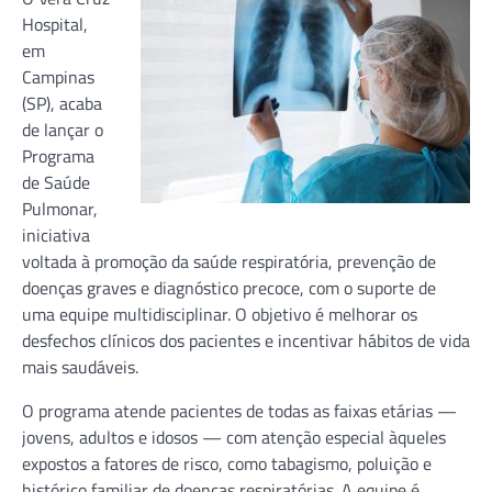
Hospital,
em
Campinas
(SP), acaba
de lançar o
Programa
de Saúde
Pulmonar,
iniciativa
voltada à promoção da saúde respiratória, prevenção de
doenças graves e diagnóstico precoce, com o suporte de
uma equipe multidisciplinar. O objetivo é melhorar os
desfechos clínicos dos pacientes e incentivar hábitos de vida
mais saudáveis.
O programa atende pacientes de todas as faixas etárias —
jovens, adultos e idosos — com atenção especial àqueles
expostos a fatores de risco, como tabagismo, poluição e
histórico familiar de doenças respiratórias. A equipe é