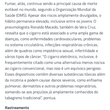
Fumar, aliás, continua sendo a principal causa de morte
evitável no mundo, segundo a Organização Mundial da
Saúde (OMS). Apesar dos riscos amplamente divulgados, o
hábito permanece elevado, inclusive entre os jovens. O
pneumologista Ronaldo Macedo, também do Vera Cruz,
ressalta que o cigarro está associado a uma ampla gama de
doenças, como enfermidades cardiovasculares, problemas
no sistema circulatório, infecções respiratórias crônicas,
além de quadros como impotência sexual, infertilidade e
vários tipos de câncer. “O cigarro eletrônico, inclusive, é
frequentemente citado como uma alternativa menos nociva
ao cigarro convencional, mas isso é um equívoco perigoso.
Esses dispositivos contêm diversas substâncias tóxicas além
da nicotina e podem causar danos severos, como enfisema
pulmonar, dermatites e outros problemas respiratórios,
somando-se aos prejuízos já amplamente conhecidos do
tabagismo tradicional”, pontua.
Rastreamento