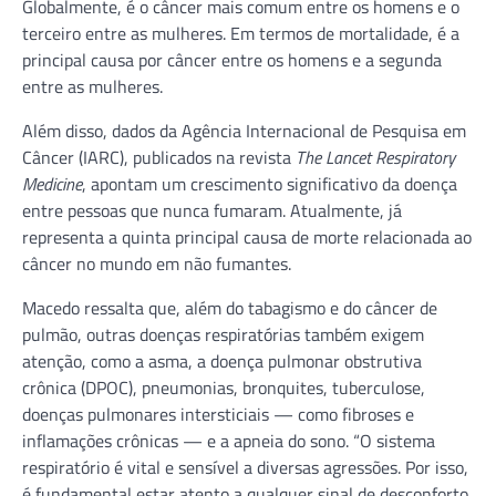
Globalmente, é o câncer mais comum entre os homens e o
terceiro entre as mulheres. Em termos de mortalidade, é a
principal causa por câncer entre os homens e a segunda
entre as mulheres.
Além disso, dados da Agência Internacional de Pesquisa em
Câncer (IARC), publicados na revista
The Lancet Respiratory
Medicine
, apontam um crescimento significativo da doença
entre pessoas que nunca fumaram. Atualmente, já
representa a quinta principal causa de morte relacionada ao
câncer no mundo em não fumantes.
Macedo ressalta que, além do tabagismo e do câncer de
pulmão, outras doenças respiratórias também exigem
atenção, como a asma, a doença pulmonar obstrutiva
crônica (DPOC), pneumonias, bronquites, tuberculose,
doenças pulmonares intersticiais — como fibroses e
inflamações crônicas — e a apneia do sono. “O sistema
respiratório é vital e sensível a diversas agressões. Por isso,
é fundamental estar atento a qualquer sinal de desconforto,