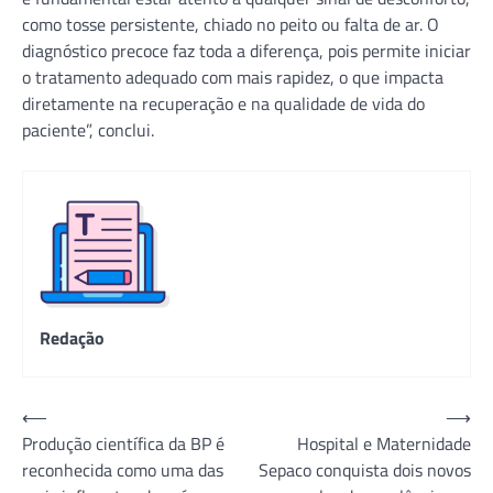
como tosse persistente, chiado no peito ou falta de ar. O
diagnóstico precoce faz toda a diferença, pois permite iniciar
o tratamento adequado com mais rapidez, o que impacta
diretamente na recuperação e na qualidade de vida do
paciente”, conclui.
Redação
Navegação
⟵
⟶
Produção científica da BP é
Hospital e Maternidade
de
reconhecida como uma das
Sepaco conquista dois novos
Post