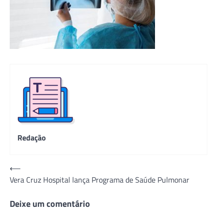
Redação
Navegação
⟵
Vera Cruz Hospital lança Programa de Saúde Pulmonar
de
Post
Deixe um comentário