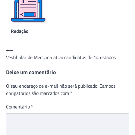
Redação
Navegação
⟵
Vestibular de Medicina atrai candidatos de 14 estados
de
Post
Deixe um comentário
O seu endereço de e-mail não será publicado.
Campos
obrigatórios são marcados com
*
Comentário
*