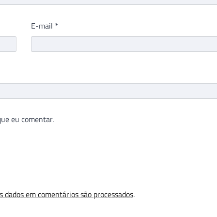
E-mail
*
que eu comentar.
s dados em comentários são processados
.