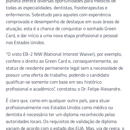
planeta oferece diversas oportunidades para médicos de
todas as especialidades, dentistas, fisioterapeutas e
enfermeiros. Sobretudo para aqueles com experiência
comprovada e desempenho de destaque em suas áreas de
atuação, esta é a chance de conquistar o sonhado Green
Card, e dar início a uma nova etapa profissional e pessoal
nos Estados Unidos.
“O visto EB-2 NIW (National Interest Waiver), por exemplo,
confere o direito ao Green Card e, consequentemente, ao
status de residente permanente legal sem a necessidade de
possuir uma oferta de trabalho, podendo o candidato
qualificar-se somente com base em seu histórico
profissional e acadêmico”, constatou o Dr. Felipe Alexandre.
É claro que, como em qualquer outro país, para atuar
profissionalmente nos Estados Unidos como médico ou
dentista é necessário ter um diploma reconhecido pelas
autoridades locais. Os requisitos de validação de diploma
variam de acordo com o estado dos EUA. Mas, via de regra, o