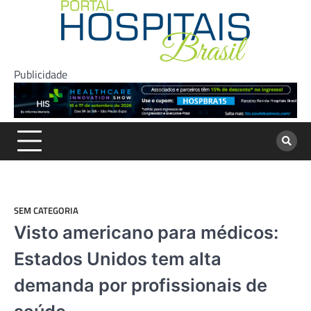
Skip
to
content
Publicidade
SEM CATEGORIA
Visto americano para médicos:
Estados Unidos tem alta
demanda por profissionais de