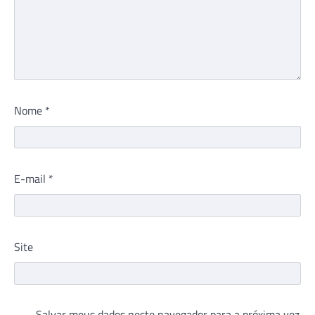
Nome
*
E-mail
*
Site
Salvar meus dados neste navegador para a próxima vez