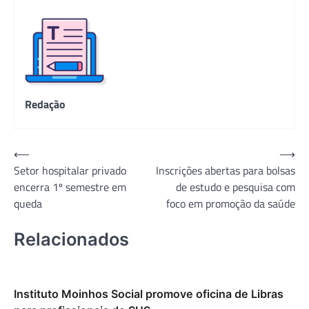
Redação
Navegação
⟵
⟶
Setor hospitalar privado
Inscrições abertas para bolsas
de
encerra 1º semestre em
de estudo e pesquisa com
Post
queda
foco em promoção da saúde
Relacionados
Instituto Moinhos Social promove oficina de Libras