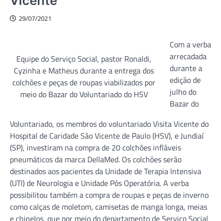
Vicente
29/07/2021
Com a verba
arrecadada
Equipe do Serviço Social, pastor Ronaldi,
durante a
Cyzinha e Matheus durante a entrega dos
edição de
colchões e peças de roupas viabilizados por
julho do
meio do Bazar do Voluntariado do HSV
Bazar do
Voluntariado, os membros do voluntariado Visita Vicente do
Hospital de Caridade São Vicente de Paulo (HSV), e Jundiaí
(SP), investiram na compra de 20 colchões infláveis
pneumáticos da marca DellaMed. Os colchões serão
destinados aos pacientes da Unidade de Terapia Intensiva
(UTI) de Neurologia e Unidade Pós Operatória. A verba
possibilitou também a compra de roupas e peças de inverno
como calças de moletom, camisetas de manga longa, meias
e chinelos, que por meio do departamento de Serviço Social