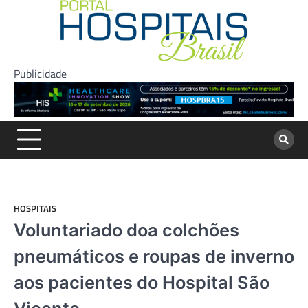
Skip
to
content
Publicidade
HOSPITAIS
Voluntariado doa colchões
pneumáticos e roupas de inverno
aos pacientes do Hospital São