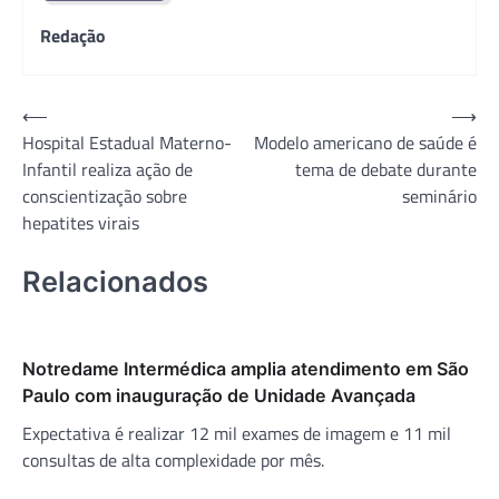
Redação
Navegação
⟵
⟶
Hospital Estadual Materno-
Modelo americano de saúde é
de
Infantil realiza ação de
tema de debate durante
Post
conscientização sobre
seminário
hepatites virais
Relacionados
Notredame Intermédica amplia atendimento em São
Paulo com inauguração de Unidade Avançada
Expectativa é realizar 12 mil exames de imagem e 11 mil
consultas de alta complexidade por mês.