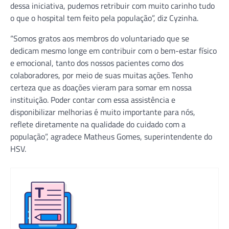
dessa iniciativa, pudemos retribuir com muito carinho tudo
o que o hospital tem feito pela população”, diz Cyzinha.
“Somos gratos aos membros do voluntariado que se
dedicam mesmo longe em contribuir com o bem-estar físico
e emocional, tanto dos nossos pacientes como dos
colaboradores, por meio de suas muitas ações. Tenho
certeza que as doações vieram para somar em nossa
instituição. Poder contar com essa assistência e
disponibilizar melhorias é muito importante para nós,
reflete diretamente na qualidade do cuidado com a
população”, agradece Matheus Gomes, superintendente do
HSV.