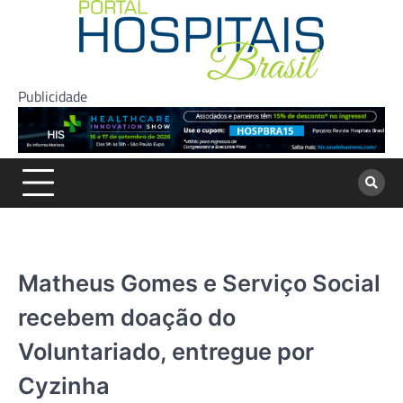
Skip
to
content
Publicidade
Matheus Gomes e Serviço Social
recebem doação do
Voluntariado, entregue por
Cyzinha