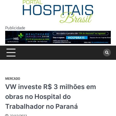
Skip
to
content
Publicidade
MERCADO
VW investe R$ 3 milhões em
obras no Hospital do
Trabalhador no Paraná
22/12/2022