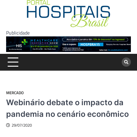
Skip
to
content
Publicidade
MERCADO
Webinário debate o impacto da
pandemia no cenário econômico
29/07/2020