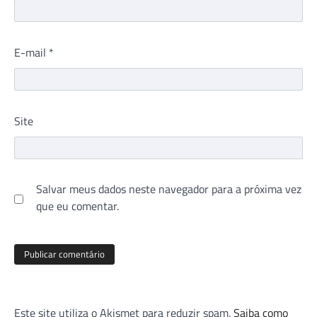
E-mail
*
Site
Salvar meus dados neste navegador para a próxima vez
que eu comentar.
Este site utiliza o Akismet para reduzir spam.
Saiba como