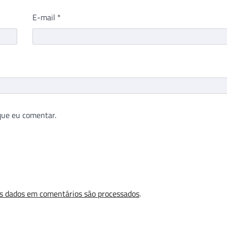
E-mail
*
que eu comentar.
s dados em comentários são processados
.