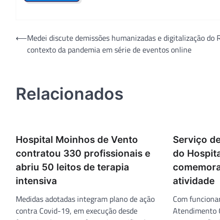
Navegação
⟵
Medei discute demissões humanizadas e digitalização do 
contexto da pandemia em série de eventos online
de
Post
Relacionados
Hospital Moinhos de Vento
Serviço de
contratou 330 profissionais e
do Hospit
abriu 50 leitos de terapia
comemora
intensiva
atividade
Medidas adotadas integram plano de ação
Com funciona
contra Covid-19, em execução desde
Atendimento C