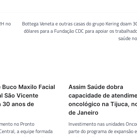
RH no
Bottega Veneta e outras casas do grupo Kering doam 3
dólares para a Fundação CDC para apoiar os trabalhad
saúde no
 Buco Maxilo Facial
Assim Saúde dobra
al São Vicente
capacidade de atendim
 30 anos de
oncológico na Tijuca, n
de Janeiro
mento no Pronto
Investimento nas unidades Oncor
entral, a equipe formada
parte do programa de expansão e