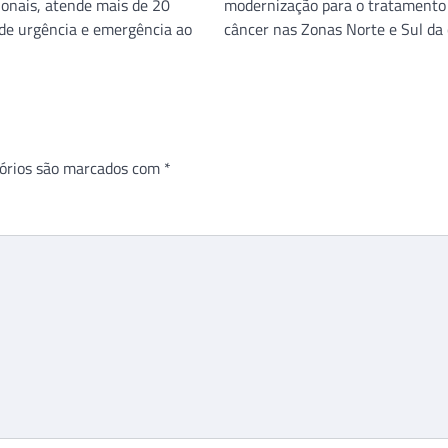
ionais, atende mais de 20
modernização para o tratamento
 de urgência e emergência ao
câncer nas Zonas Norte e Sul da 
órios são marcados com
*