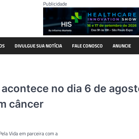
Publicidade
OS
DIVULGUE SUA NOTÍCIA
FALE CONOSCO
ANUNCIE
da acontece no dia 6 de agos
om câncer
 Pela Vida em parceira com a