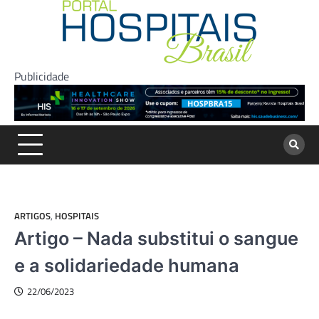
Skip
to
content
Publicidade
ARTIGOS
,
HOSPITAIS
Artigo – Nada substitui o sangue
e a solidariedade humana
22/06/2023