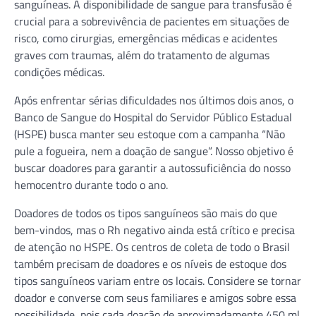
sanguíneas. A disponibilidade de sangue para transfusão é
crucial para a sobrevivência de pacientes em situações de
risco, como cirurgias, emergências médicas e acidentes
graves com traumas, além do tratamento de algumas
condições médicas.
Após enfrentar sérias dificuldades nos últimos dois anos, o
Banco de Sangue do Hospital do Servidor Público Estadual
(HSPE) busca manter seu estoque com a campanha “Não
pule a fogueira, nem a doação de sangue”. Nosso objetivo é
buscar doadores para garantir a autossuficiência do nosso
hemocentro durante todo o ano.
Doadores de todos os tipos sanguíneos são mais do que
bem-vindos, mas o Rh negativo ainda está crítico e precisa
de atenção no HSPE. Os centros de coleta de todo o Brasil
também precisam de doadores e os níveis de estoque dos
tipos sanguíneos variam entre os locais. Considere se tornar
doador e converse com seus familiares e amigos sobre essa
possibilidade, pois cada doação de aproximadamente 450 ml