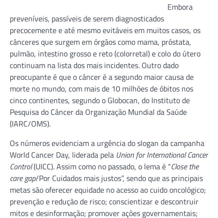
Embora
preveníveis, passíveis de serem diagnosticados
precocemente e até mesmo evitáveis em muitos casos, os
cânceres que surgem em órgãos como mama, próstata,
pulmão, intestino grosso e reto (colorretal) e colo do útero
continuam na lista dos mais incidentes. Outro dado
preocupante é que o câncer é a segundo maior causa de
morte no mundo, com mais de 10 milhões de óbitos nos
cinco continentes, segundo o Globocan, do Instituto de
Pesquisa do Câncer da Organização Mundial da Saúde
(IARC/OMS).
Os números evidenciam a urgência do slogan da campanha
World Cancer Day, liderada pela
Union for International Cancer
Control
(UICC). Assim como no passado, o lema é “
Close the
care gap
/Por Cuidados mais justos”, sendo que as principais
metas são oferecer equidade no acesso ao cuido oncológico;
prevenção e redução de risco; conscientizar e descontruir
mitos e desinformação; promover ações governamentais;