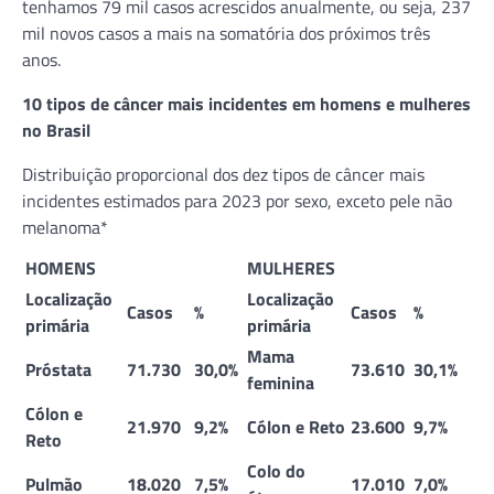
tenhamos 79 mil casos acrescidos anualmente, ou seja, 237
mil novos casos a mais na somatória dos próximos três
anos.
10 tipos de câncer mais incidentes em homens e mulheres
no Brasil
Distribuição proporcional dos dez tipos de câncer mais
incidentes estimados para 2023 por sexo, exceto pele não
melanoma*
HOMENS
MULHERES
Localização
Localização
Casos
%
Casos
%
primária
primária
Mama
Próstata
71.730
30,0%
73.610
30,1%
feminina
Cólon e
21.970
9,2%
Cólon e Reto
23.600
9,7%
Reto
Colo do
Pulmão
18.020
7,5%
17.010
7,0%