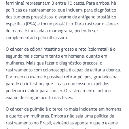
feminina) representam 3 entre 10 casos. Para ambos, há
políticas de rastreamento, que incluem, para diagnóstico
dos tumores prostáticos, o exame de antígeno prostático
específico (PSA) e toque prostático. Para rastrear o câncer
de mama é indicada a mamografia, podendo ser
complementada pelo ultrassom.
O câncer de cólon/intestino grosso e reto (colorretal) é o
segundo mais comum tanto em homens, quanto em
mulheres. Mais que fazer o diagnóstico precoce, o
rastreamento com colonoscopia é capaz de evitar a doença.
Por meio do exame é possível retirar pólipos, grudados na
parede do intestino, que – caso não fossem expelidos –
poderiam evoluir para câncer. O rastreamento inclui o
exame de sangue oculto nas fezes.
O câncer de pulmão é o terceiro mais incidente em homens
e quarto em mulheres. Embora não seja uma política de
rastreamento no Brasil, evidências apontam que o exame