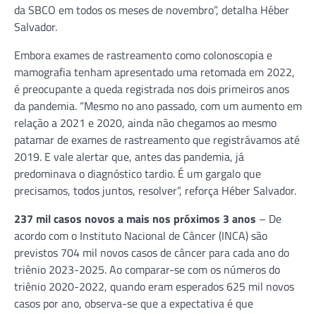
da SBCO em todos os meses de novembro”, detalha Héber
Salvador.
Embora exames de rastreamento como colonoscopia e
mamografia tenham apresentado uma retomada em 2022,
é preocupante a queda registrada nos dois primeiros anos
da pandemia. “Mesmo no ano passado, com um aumento em
relação a 2021 e 2020, ainda não chegamos ao mesmo
patamar de exames de rastreamento que registrávamos até
2019. E vale alertar que, antes das pandemia, já
predominava o diagnóstico tardio. É um gargalo que
precisamos, todos juntos, resolver”, reforça Héber Salvador.
237 mil casos novos a mais nos próximos 3 anos
– De
acordo com o Instituto Nacional de Câncer (INCA) são
previstos 704 mil novos casos de câncer para cada ano do
triênio 2023-2025. Ao comparar-se com os números do
triênio 2020-2022, quando eram esperados 625 mil novos
casos por ano, observa-se que a expectativa é que