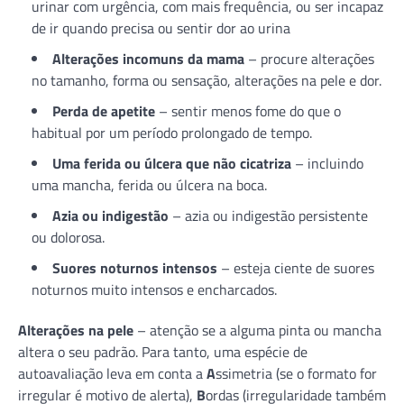
urinar com urgência, com mais frequência, ou ser incapaz
de ir quando precisa ou sentir dor ao urina
Alterações incomuns da mama
– procure alterações
no tamanho, forma ou sensação, alterações na pele e dor.
Perda de apetite
– sentir menos fome do que o
habitual por um período prolongado de tempo.
Uma ferida ou úlcera que não cicatriza
– incluindo
uma mancha, ferida ou úlcera na boca.
Azia ou indigestão
– azia ou indigestão persistente
ou dolorosa.
Suores noturnos intensos
– esteja ciente de suores
noturnos muito intensos e encharcados.
Alterações na pele
– atenção se a alguma pinta ou mancha
altera o seu padrão. Para tanto, uma espécie de
autoavaliação leva em conta a
A
ssimetria (se o formato for
irregular é motivo de alerta),
B
ordas (irregularidade também