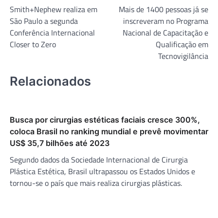
Smith+Nephew realiza em
Mais de 1400 pessoas já se
de
São Paulo a segunda
inscreveram no Programa
Post
Conferência Internacional
Nacional de Capacitação e
Closer to Zero
Qualificação em
Tecnovigilância
Relacionados
Busca por cirurgias estéticas faciais cresce 300%,
coloca Brasil no ranking mundial e prevê movimentar
US$ 35,7 bilhões até 2023
Segundo dados da Sociedade Internacional de Cirurgia
Plástica Estética, Brasil ultrapassou os Estados Unidos e
tornou-se o país que mais realiza cirurgias plásticas.