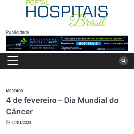
Skip
to
content
Publicidade
MERCADO
4 de fevereiro – Dia Mundial do
Câncer
27/01/2023