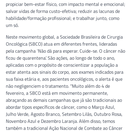
propiciar bem-estar físico, com impacto mental e emocional;
salvar vidas de forma custo-efetiva; reduzir as lacunas de
habilidade/formação profissional; e trabalhar junto, como
um só.
Neste movimento global, a Sociedade Brasileira de Cirurgia
Oncológica (SBCO) atua em diferentes frentes, lideradas
pela campanha ‘Não dá para esperar. Cuide-se. O câncer não
ficou de quarentena’. São ações, ao longo de todo o ano,
aplicadas com o propósito de conscientizar a população a
estar atenta aos sinais do corpo, aos exames indicados para
sua faixa etária e, aos pacientes oncológicos, o alerta é que
não negligenciem o tratamento. “Muito além do 4 de
fevereiro, a SBCO está em movimento permanente,
abraçando as demais campanhas que já são tradicionais ao
abordar tipos específicos de câncer, como o Março Azul,
Julho Verde, Agosto Branco, Setembro Lilás, Outubro Rosa,
Novembro Azul e Dezembro Laranja. Além disso, temos
também a tradicional Ação Nacional de Combate ao Câncer