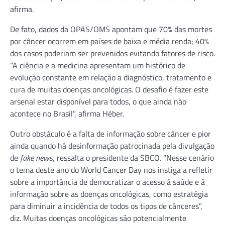
afirma.
De fato, dados da OPAS/OMS apontam que 70% das mortes
por câncer ocorrem em países de baixa e média renda; 40%
dos casos poderiam ser prevenidos evitando fatores de risco.
“A ciência e a medicina apresentam um histórico de
evolução constante em relação a diagnóstico, tratamento e
cura de muitas doenças oncológicas. O desafio é fazer este
arsenal estar disponível para todos, o que ainda não
acontece no Brasil”, afirma Héber.
Outro obstáculo é a falta de informação sobre câncer e pior
ainda quando há desinformação patrocinada pela divulgação
de
fake news
, ressalta o presidente da SBCO. “Nesse cenário
o tema deste ano do World Cancer Day nos instiga a refletir
sobre a importância de democratizar o acesso à saúde e à
informação sobre as doenças oncológicas, como estratégia
para diminuir a incidência de todos os tipos de cânceres”,
diz. Muitas doenças oncológicas são potencialmente