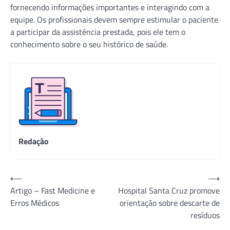
fornecendo informações importantes e interagindo com a
equipe. Os profissionais devem sempre estimular o paciente
a participar da assistência prestada, pois ele tem o
conhecimento sobre o seu histórico de saúde.
Redação
Navegação
⟵
⟶
Artigo – Fast Medicine e
Hospital Santa Cruz promove
de
Erros Médicos
orientação sobre descarte de
Post
resíduos