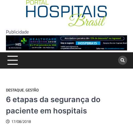
Skip
to
content
Publicidade
DESTAQUE
,
GESTÃO
6 etapas da segurança do
paciente em hospitais
17/08/2018