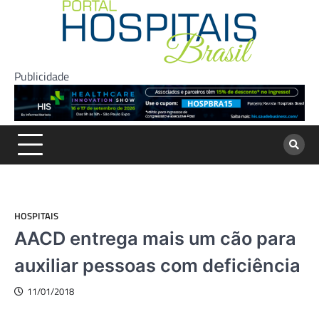
Skip
to
content
Publicidade
HOSPITAIS
AACD entrega mais um cão para
auxiliar pessoas com deficiência
11/01/2018