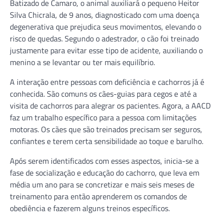
Batizado de Camaro, o animal auxiliará o pequeno Heitor
Silva Chicrala, de 9 anos, diagnosticado com uma doença
degenerativa que prejudica seus movimentos, elevando o
risco de quedas. Segundo o adestrador, o cão foi treinado
justamente para evitar esse tipo de acidente, auxiliando o
menino a se levantar ou ter mais equilíbrio.
A interação entre pessoas com deficiência e cachorros já é
conhecida. São comuns os cães-guias para cegos e até a
visita de cachorros para alegrar os pacientes. Agora, a AACD
faz um trabalho específico para a pessoa com limitações
motoras. Os cães que são treinados precisam ser seguros,
confiantes e terem certa sensibilidade ao toque e barulho.
Após serem identificados com esses aspectos, inicia-se a
fase de socialização e educação do cachorro, que leva em
média um ano para se concretizar e mais seis meses de
treinamento para então aprenderem os comandos de
obediência e fazerem alguns treinos específicos.