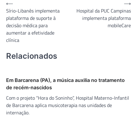
Navegação
⟵
⟶
Sírio-Libanês implementa
Hospital da PUC Campinas
de
plataforma de suporte à
implementa plataforma
Post
decisão médica para
mobileCare
aumentar a efetividade
clínica
Relacionados
Em Barcarena (PA), a música auxilia no tratamento
de recém-nascidos
Com o projeto “Hora do Soninho”, Hospital Materno-Infantil
de Barcarena aplica musicoterapia nas unidades de
internação.