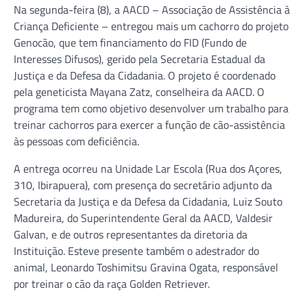
Na segunda-feira (8), a AACD – Associação de Assistência à
Criança Deficiente – entregou mais um cachorro do projeto
Genocão, que tem financiamento do FID (Fundo de
Interesses Difusos), gerido pela Secretaria Estadual da
Justiça e da Defesa da Cidadania. O projeto é coordenado
pela geneticista Mayana Zatz, conselheira da AACD. O
programa tem como objetivo desenvolver um trabalho para
treinar cachorros para exercer a função de cão-assistência
às pessoas com deficiência.
A entrega ocorreu na Unidade Lar Escola (Rua dos Açores,
310, Ibirapuera), com presença do secretário adjunto da
Secretaria da Justiça e da Defesa da Cidadania, Luiz Souto
Madureira, do Superintendente Geral da AACD, Valdesir
Galvan, e de outros representantes da diretoria da
Instituição. Esteve presente também o adestrador do
animal, Leonardo Toshimitsu Gravina Ogata, responsável
por treinar o cão da raça Golden Retriever.