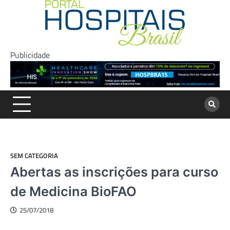
Skip
to
content
Publicidade
SEM CATEGORIA
Abertas as inscrições para curso
de Medicina BioFAO
25/07/2018