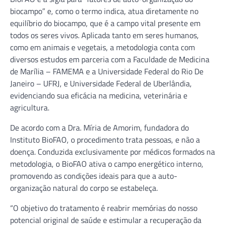
biocampo” e, como o termo indica, atua diretamente no
equilíbrio do biocampo, que é a campo vital presente em
todos os seres vivos. Aplicada tanto em seres humanos,
como em animais e vegetais, a metodologia conta com
diversos estudos em parceria com a Faculdade de Medicina
de Marília – FAMEMA e a Universidade Federal do Rio De
Janeiro – UFRJ, e Universidade Federal de Uberlândia,
evidenciando sua eficácia na medicina, veterinária e
agricultura.
De acordo com a Dra. Míria de Amorim, fundadora do
Instituto BioFAO, o procedimento trata pessoas, e não a
doença. Conduzida exclusivamente por médicos formados na
metodologia, o BioFAO ativa o campo energético interno,
promovendo as condições ideais para que a auto-
organização natural do corpo se estabeleça.
“O objetivo do tratamento é reabrir memórias do nosso
potencial original de saúde e estimular a recuperação da