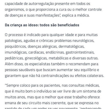
capacidade de autorregulação presente em todos os
organismos, o que proporciona a cura ou o melhor controle
de doenças e suas manifestações”, explica a médica.
Da criança ao idoso: todos são beneficiados
O processo é indicado para qualquer idade e para muitas
patologias, agudas e crônicas: problemas neurológicos,
psiquiátricos, doenças alérgicas, dermatológicas,
imunológicas, cardíacas, endócrinas, gastrointestinais,
pediátricas, ginecológicas, metabólicas e diversas outras.
Além disso, os especialistas também o recomendam para
pessoas saudáveis que buscam aumentar seu equilíbrio e
garantem que não há contraindicações ou efeitos colaterais.
“Sempre coloco para os pacientes, nas consultas médicas,
que é muito bom o indivíduo se ver livre de um sintoma de
muitos anos, mas que o melhor que esse trabalho oferece
emana de seu circuito mais coerente, que se expressa no
sentido de cada um poder se ver novamente, ‘pertencendo