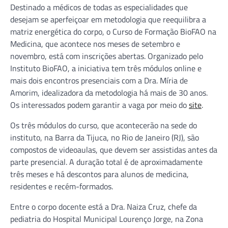
Destinado a médicos de todas as especialidades que
desejam se aperfeiçoar em metodologia que reequilibra a
matriz energética do corpo, o Curso de Formação BioFAO na
Medicina, que acontece nos meses de setembro e
novembro, está com inscrições abertas. Organizado pelo
Instituto BioFAO, a iniciativa tem três módulos online e
mais dois encontros presenciais com a Dra. Míria de
Amorim, idealizadora da metodologia há mais de 30 anos.
Os interessados podem garantir a vaga por meio do
site
.
Os três módulos do curso, que acontecerão na sede do
instituto, na Barra da Tijuca, no Rio de Janeiro (RJ), são
compostos de videoaulas, que devem ser assistidas antes da
parte presencial. A duração total é de aproximadamente
três meses e há descontos para alunos de medicina,
residentes e recém-formados.
Entre o corpo docente está a Dra. Naiza Cruz, chefe da
pediatria do Hospital Municipal Lourenço Jorge, na Zona