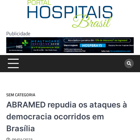
Skip
to
content
Publicidade
SEM CATEGORIA
ABRAMED repudia os ataques à
democracia ocorridos em
Brasília
09/01/2023