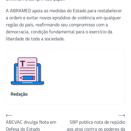
A ABRAMED apoia as medidas do Estado para restabelecer
a ordem e evitar novos episódios de violência em qualquer
região do país, reafirmando seu compromisso com a
democracia, condição fundamental para o exercício da
liberdade de toda a sociedade.
Redação
Navegação
⟵
⟶
ABCVAC divulga Nota em
SBP publica nota de repúdio
de
Defesa do Estado
aos atos contra os poderes da