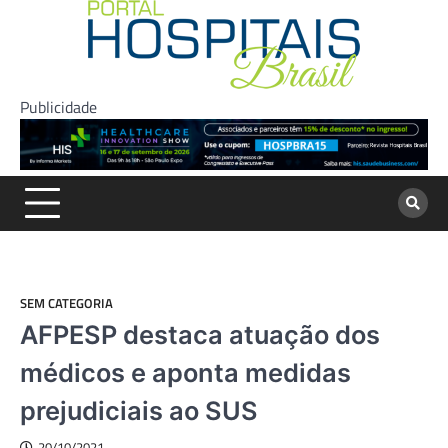
Skip
to
content
Publicidade
SEM CATEGORIA
AFPESP destaca atuação dos
médicos e aponta medidas
prejudiciais ao SUS
20/10/2021