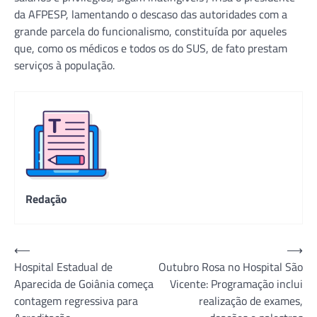
da AFPESP, lamentando o descaso das autoridades com a
grande parcela do funcionalismo, constituída por aqueles
que, como os médicos e todos os do SUS, de fato prestam
serviços à população.
Redação
Navegação
⟵
⟶
Hospital Estadual de
Outubro Rosa no Hospital São
de
Aparecida de Goiânia começa
Vicente: Programação inclui
Post
contagem regressiva para
realização de exames,