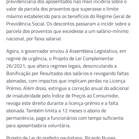
previdenciária dos aposentados não mais incidiria sobre o
valor da parcela dos proventos que superasse o limite
máximo estabelecido para os benefícios do Regime Geral de
Previdência Social. Os descontos passaram a incidir sobre a
parcela dos proventos que excedesse a um salário-mínimo
nacional, por faixa salarial.
Agora, o governador enviou à Assembleia Legislativa, em
regime de urgência, o Projeto de Lei Complementar
26/2021, que altera regimes legais, desvinculando a
Bonificação por Resultados dos salários e revogando faltas
abonadas, com impactos que implicam perdas na Licença
Prêmio. Além disso, extingue a correção anual do adicional
de insalubridade pelo Índice de Preços ao Consumidor,
revoga este direito durante a licença-prêmio e a falta
abonada. Também limita a 12 meses o abono de
permanência, pago a funcionários com tempo suficiente
para aposentadoria voluntária.
Projeto de Lei do prefeito paulistano, Ricardo Nunes,