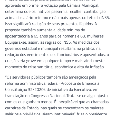
aprovado em primeira votação pela Câmara Municipal,
determina que os inativos passem a recolher contribuição
acima do salário-mínimo e não mais apenas do teto do INSS.
Isso significará redução de seus proventos líquidos. A
proposta também aumenta a idade mínima de
aposentadoria a 65 anos para os homens e 63, mulheres.
Equipara-se, assim, às regras do INSS. As medidas dos
governos estadual e municipal resultam, na prática, na
redução dos vencimentos dos funcionários e aposentados, o
que já seria grave em qualquer tempo e mais ainda neste
momento de crise sanitária, econômica e alta da inflação.
“Os servidores públicos também são ameaçados pela
reforma administrativa federal (Proposta de Emenda à
Constituição 32/2020), de iniciativa do Executivo, em
tramitação no Congresso Nacional. Trata-se de algo injusto
com os que ganham menos. É inexplicável que as chamadas
carreiras de Estado, nas quais se concentram os maiores
salários e privilégios, sigam inatingíveis”, frisa o presidente