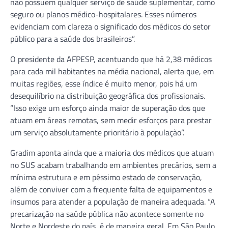
não possuem qualquer serviço de saúde suplementar, como
seguro ou planos médico-hospitalares. Esses números
evidenciam com clareza o significado dos médicos do setor
público para a saúde dos brasileiros”.
O presidente da AFPESP, acentuando que há 2,38 médicos
para cada mil habitantes na média nacional, alerta que, em
muitas regiões, esse índice é muito menor, pois há um
desequilíbrio na distribuição geográfica dos profissionais.
“Isso exige um esforço ainda maior de superação dos que
atuam em áreas remotas, sem medir esforços para prestar
um serviço absolutamente prioritário à população”.
Gradim aponta ainda que a maioria dos médicos que atuam
no SUS acabam trabalhando em ambientes precários, sem a
mínima estrutura e em péssimo estado de conservação,
além de conviver com a frequente falta de equipamentos e
insumos para atender a população de maneira adequada. “A
precarização na saúde pública não acontece somente no
Norte e Nordeste do país, é de maneira geral. Em São Paulo,