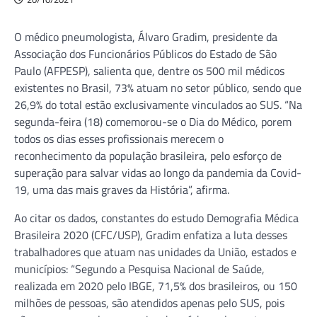
O médico pneumologista, Álvaro Gradim, presidente da
Associação dos Funcionários Públicos do Estado de São
Paulo (AFPESP), salienta que, dentre os 500 mil médicos
existentes no Brasil, 73% atuam no setor público, sendo que
26,9% do total estão exclusivamente vinculados ao SUS. “Na
segunda-feira (18) comemorou-se o Dia do Médico, porem
todos os dias esses profissionais merecem o
reconhecimento da população brasileira, pelo esforço de
superação para salvar vidas ao longo da pandemia da Covid-
19, uma das mais graves da História”, afirma.
Ao citar os dados, constantes do estudo Demografia Médica
Brasileira 2020 (CFC/USP), Gradim enfatiza a luta desses
trabalhadores que atuam nas unidades da União, estados e
municípios: “Segundo a Pesquisa Nacional de Saúde,
realizada em 2020 pelo IBGE, 71,5% dos brasileiros, ou 150
milhões de pessoas, são atendidos apenas pelo SUS, pois