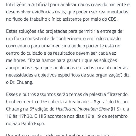
Inteligência Artificial ​​para analisar dados reais do paciente e
desenvolver evidências reais, que podem ser realimentadas
no fluxo de trabalho clínico existente por meio do CDS.
Estas soluções são projetadas para permitir a entrega de
um fluxo consistente de conhecimento em todo cuidado
coordenado para uma medicina onde o paciente está no
centro do cuidado e os resultados devem ser cada vez
melhores. “Trabalhamos para garantir que as soluções
apropriadas sejam personalizadas e usadas para atender às
necessidades e objetivos específicos de sua organização”, diz
o Dr. Chuang.
Esses e outros assuntos serão temas da palestra “Trazendo
Conhecimento e Descoberta à Realidade… Agora” do Dr. Ian
Chuang na 5ª edição do
Healthcare Innovation Show
(HIS), dia
18 às 17h30. O HIS acontece nos dias 18 e 19 de setembro
no São Paulo Expo.
Durante o evento, a Elsevier também apresentará as