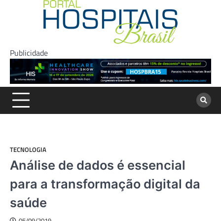
Skip
to
content
Publicidade
TECNOLOGIA
Análise de dados é essencial
para a transformação digital da
saúde
05/09/2019