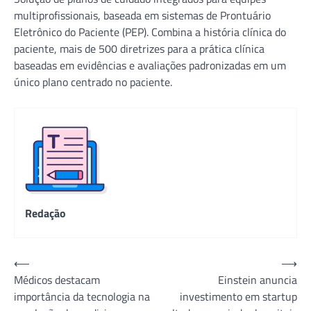
multiprofissionais, baseada em sistemas de Prontuário
Eletrônico do Paciente (PEP). Combina a história clínica do
paciente, mais de 500 diretrizes para a prática clínica
baseadas em evidências e avaliações padronizadas em um
único plano centrado no paciente.
Redação
Navegação
⟵
⟶
Médicos destacam
Einstein anuncia
de
importância da tecnologia na
investimento em startup
Post