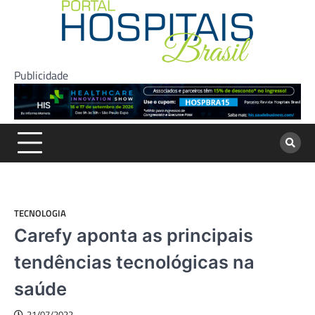
Skip
to
content
Publicidade
TECNOLOGIA
Carefy aponta as principais
tendências tecnológicas na
saúde
21/07/2022