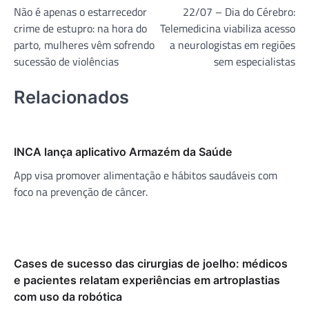
Não é apenas o estarrecedor
22/07 – Dia do Cérebro:
de
crime de estupro: na hora do
Telemedicina viabiliza acesso
Post
parto, mulheres vêm sofrendo
a neurologistas em regiões
sucessão de violências
sem especialistas
Relacionados
INCA lança aplicativo Armazém da Saúde
App visa promover alimentação e hábitos saudáveis com
foco na prevenção de câncer.
Cases de sucesso das cirurgias de joelho: médicos
e pacientes relatam experiências em artroplastias
com uso da robótica