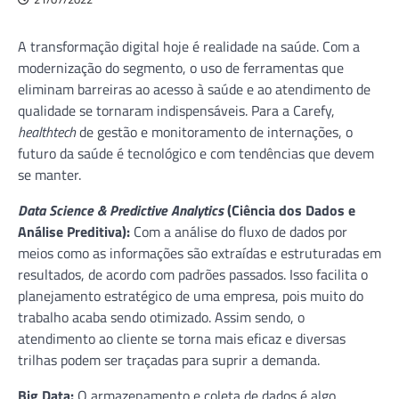
A transformação digital hoje é realidade na saúde. Com a
modernização do segmento, o uso de ferramentas que
eliminam barreiras ao acesso à saúde e ao atendimento de
qualidade se tornaram indispensáveis. Para a Carefy,
healthtech
de gestão e monitoramento de internações, o
futuro da saúde é tecnológico e com tendências que devem
se manter.
Data Science & Predictive Analytics
(Ciência dos Dados e
Análise Preditiva):
Com a análise do fluxo de dados por
meios como as informações são extraídas e estruturadas em
resultados, de acordo com padrões passados. Isso facilita o
planejamento estratégico de uma empresa, pois muito do
trabalho acaba sendo otimizado. Assim sendo, o
atendimento ao cliente se torna mais eficaz e diversas
trilhas podem ser traçadas para suprir a demanda.
Big Data:
O armazenamento e coleta de dados é algo