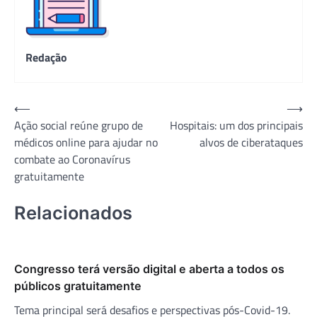
Redação
Navegação
⟵
⟶
Ação social reúne grupo de
Hospitais: um dos principais
de
médicos online para ajudar no
alvos de ciberataques
Post
combate ao Coronavírus
gratuitamente
Relacionados
Congresso terá versão digital e aberta a todos os
públicos gratuitamente
Tema principal será desafios e perspectivas pós-Covid-19.