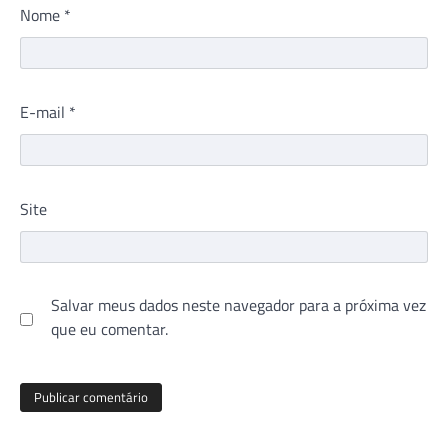
Nome
*
E-mail
*
Site
Salvar meus dados neste navegador para a próxima vez
que eu comentar.