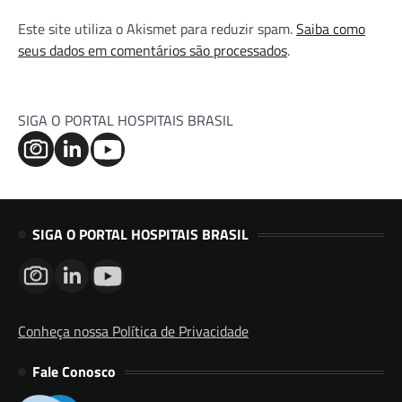
Este site utiliza o Akismet para reduzir spam.
Saiba como
seus dados em comentários são processados
.
SIGA O PORTAL HOSPITAIS BRASIL
SIGA O PORTAL HOSPITAIS BRASIL
Conheça nossa Política de Privacidade
Fale Conosco