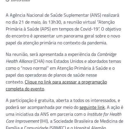
A Agência Nacional de Saúde Suplementar (ANS) realizará
no dia 21 de maio, às 13h30, a reunião virtual “Atenção
Primária à Saúde (APS) em tempos de Covid-19”. O objetivo
do encontro é apresentar um panorama geral sobre o novo
papel da atenção primária no contexto da pandemia.
Na reunião, será apresentada a experiência da
Cambridge
Health Alliance
(CHA) nos Estados Unidos e abordados temas
como o “novo normal” em Atenção Primária à Saúde e o
papel das operadoras de planos de saúde nesse
contexto.
Clique no link para acessar a programação
completa do evento
.
A participação é gratuita, aberta a todos os interessados, e
poderá ser acompanhada por meio do
seguinte link
. A ação é
uma iniciativa da ANS em parceria com o
Institute for Health
Care Improvement
(IHI), a Sociedade Brasileira de Medicina de
Família e Comunidade (SBMFC) e o Hospital Alemão