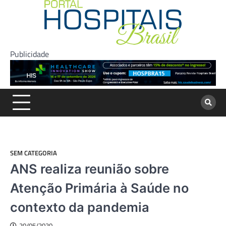
Skip
to
content
Publicidade
SEM CATEGORIA
ANS realiza reunião sobre
Atenção Primária à Saúde no
contexto da pandemia
20/05/2020