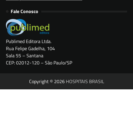
Fale Conosco
Publimed Editora Ltda.
Rua Felipe Gadelha, 104
Sala 55 – Santana
CEP: 02012-120 – São Paulo/SP
Copyright © 2026
HOSPITAIS BRASIL