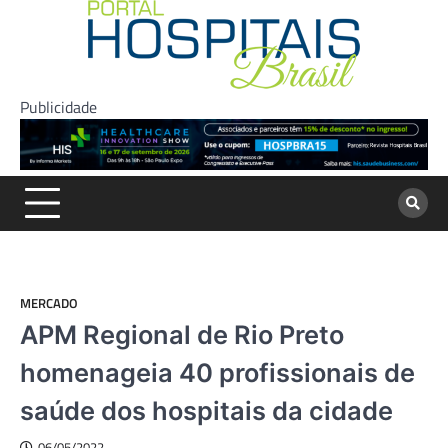
Skip
to
content
Publicidade
MERCADO
APM Regional de Rio Preto
homenageia 40 profissionais de
saúde dos hospitais da cidade
06/05/2022