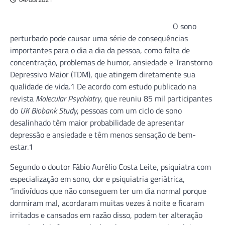
O sono
perturbado pode causar uma série de consequências
importantes para o dia a dia da pessoa, como falta de
concentração, problemas de humor, ansiedade e Transtorno
Depressivo Maior (TDM), que atingem diretamente sua
qualidade de vida.1 De acordo com estudo publicado na
revista
Molecular Psychiatry
, que reuniu 85 mil participantes
do
UK Biobank Study
, pessoas com um ciclo de sono
desalinhado têm maior probabilidade de apresentar
depressão e ansiedade e têm menos sensação de bem-
estar.1
Segundo o doutor Fábio Aurélio Costa Leite, psiquiatra com
especialização em sono, dor e psiquiatria geriátrica,
“indivíduos que não conseguem ter um dia normal porque
dormiram mal, acordaram muitas vezes à noite e ficaram
irritados e cansados em razão disso, podem ter alteração