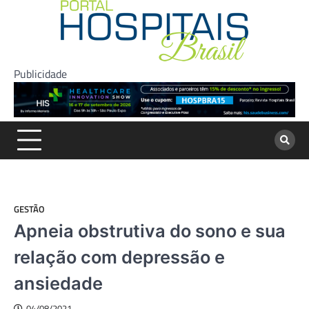
Skip
to
content
Publicidade
GESTÃO
Apneia obstrutiva do sono e sua
relação com depressão e
ansiedade
04/08/2021