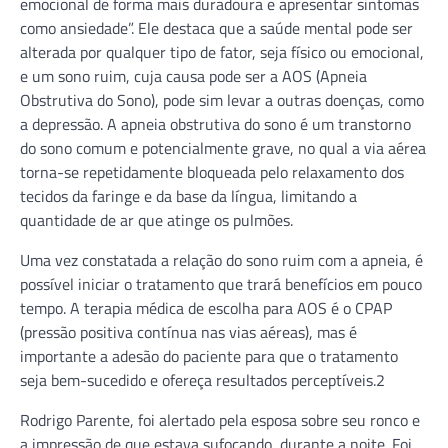
emocional de forma mais duradoura e apresentar sintomas
como ansiedade”. Ele destaca que a saúde mental pode ser
alterada por qualquer tipo de fator, seja físico ou emocional,
e um sono ruim, cuja causa pode ser a AOS (Apneia
Obstrutiva do Sono), pode sim levar a outras doenças, como
a depressão. A apneia obstrutiva do sono é um transtorno
do sono comum e potencialmente grave, no qual a via aérea
torna-se repetidamente bloqueada pelo relaxamento dos
tecidos da faringe e da base da língua, limitando a
quantidade de ar que atinge os pulmões.
Uma vez constatada a relação do sono ruim com a apneia, é
possível iniciar o tratamento que trará benefícios em pouco
tempo. A terapia médica de escolha para AOS é o CPAP
(pressão positiva contínua nas vias aéreas), mas é
importante a adesão do paciente para que o tratamento
seja bem-sucedido e ofereça resultados perceptíveis.2
Rodrigo Parente, foi alertado pela esposa sobre seu ronco e
a impressão de que estava sufocando, durante a noite. Foi