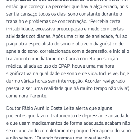
então que começou a perceber que havia algo errado, pois
sentia cansaço todos os dias, sono constante durante o
trabalho e problemas de concentração. “Percebia certa
irritabilidade, excessiva preocupação e medo com certas
atividades cotidianas. Após uma crise de ansiedade, fui ao
psiquiatra especialista de sono e obtive o diagnóstico de
apneia do sono, correlacionada com a depressão, e iniciei o
tratamento imediatamente. Com a correta prescrição
médica, aliada ao uso do CPAP, houve uma melhora
significativa na qualidade de sono e de vida. Inclusive, hoje
durmo várias horas sem interrupção. Acordar revigorado
passou a ser uma realidade que há muito tempo não vivia”,
comemora Parente.
Doutor Fábio Aurélio Costa Leite alerta que alguns
pacientes que fazem tratamento de depressão e ansiedade
e que usam medicamentos de forma adequada acabam não
se recuperando completamente porque têm apneia do sono
e não sabem. “Quando fazemos uma investigação,