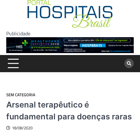
Skip
to
content
Publicidade
SEM CATEGORIA
Arsenal terapêutico é
fundamental para doenças raras
18/08/2020