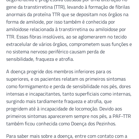
gene da transtirretina (TTR), levando à formação de fibrilas
anormais da proteína TTR que se depositam nos órgãos na
forma de amiloide, por isso também é conhecida por
amiloidose relacionada à transtirretina ou amiloidose por
TTR. Essas fibras insolúveis, ao se aglomerarem no tecido
extracelular de vários órgãos, comprometem suas funções e
no sistema nervoso periférico causam perda de
sensibilidade, fraqueza e atrofia.
A doença progride dos membros inferiores para os
superiores, e os pacientes relatam os primeiros sintomas
como formigamento e perda de sensibilidade nos pés, dores
intensas e incapacitantes, tanto superficiais como internas,
surgindo mais tardiamente fraqueza e atrofia, que
progridem até à incapacidade de locomoção. Devido aos
primeiros sintomas aparecerem sempre nos pés, a PAF-TTR
também ficou conhecida como Doença dos Pezinhos.
Para saber mais sobre a doença, entre com contato com a