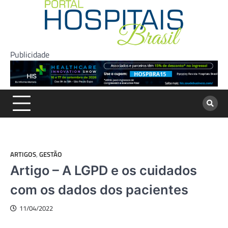
Skip
to
content
Publicidade
ARTIGOS
,
GESTÃO
Artigo – A LGPD e os cuidados
com os dados dos pacientes
11/04/2022