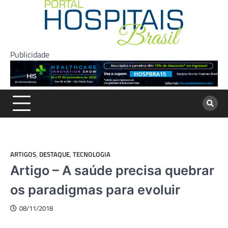
Skip
to
content
Publicidade
ARTIGOS
,
DESTAQUE
,
TECNOLOGIA
Artigo – A saúde precisa quebrar
os paradigmas para evoluir
08/11/2018