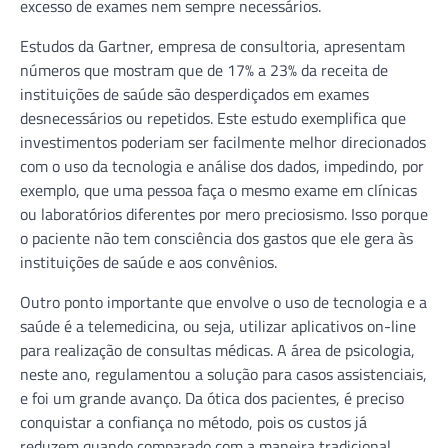
excesso de exames nem sempre necessários.
Estudos da Gartner, empresa de consultoria, apresentam
números que mostram que de 17% a 23% da receita de
instituições de saúde são desperdiçados em exames
desnecessários ou repetidos. Este estudo exemplifica que
investimentos poderiam ser facilmente melhor direcionados
com o uso da tecnologia e análise dos dados, impedindo, por
exemplo, que uma pessoa faça o mesmo exame em clínicas
ou laboratórios diferentes por mero preciosismo. Isso porque
o paciente não tem consciência dos gastos que ele gera às
instituições de saúde e aos convênios.
Outro ponto importante que envolve o uso de tecnologia e a
saúde é a telemedicina, ou seja, utilizar aplicativos on-line
para realização de consultas médicas. A área de psicologia,
neste ano, regulamentou a solução para casos assistenciais,
e foi um grande avanço. Da ótica dos pacientes, é preciso
conquistar a confiança no método, pois os custos já
reduzem quando comparado com a maneira tradicional.