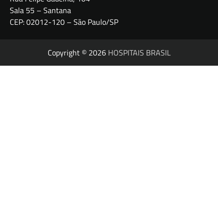
Sala 55 – Santana
CEP: 02012-120 – São Paulo/SP
Copyright © 2026
HOSPITAIS BRASIL