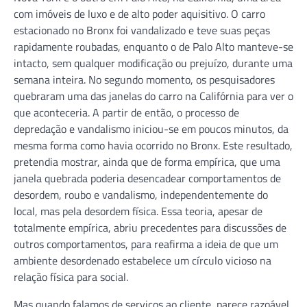
com imóveis de luxo e de alto poder aquisitivo. O carro
estacionado no Bronx foi vandalizado e teve suas peças
rapidamente roubadas, enquanto o de Palo Alto manteve-se
intacto, sem qualquer modificação ou prejuízo, durante uma
semana inteira. No segundo momento, os pesquisadores
quebraram uma das janelas do carro na Califórnia para ver o
que aconteceria. A partir de então, o processo de
depredação e vandalismo iniciou-se em poucos minutos, da
mesma forma como havia ocorrido no Bronx. Este resultado,
pretendia mostrar, ainda que de forma empírica, que uma
janela quebrada poderia desencadear comportamentos de
desordem, roubo e vandalismo, independentemente do
local, mas pela desordem física. Essa teoria, apesar de
totalmente empírica, abriu precedentes para discussões de
outros comportamentos, para reafirma a ideia de que um
ambiente desordenado estabelece um círculo vicioso na
relação física para social.
Mas quando falamos de serviços ao cliente, parece razoável