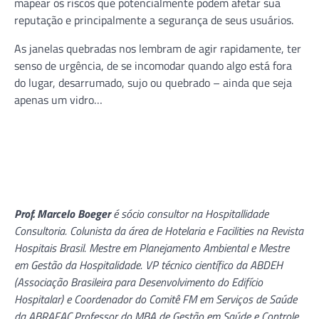
mapear os riscos que potencialmente podem afetar sua
reputação e principalmente a segurança de seus usuários.
As janelas quebradas nos lembram de agir rapidamente, ter
senso de urgência, de se incomodar quando algo está fora
do lugar, desarrumado, sujo ou quebrado – ainda que seja
apenas um vidro…
Prof. Marcelo Boeger
é sócio consultor na Hospitallidade
Consultoria. Colunista da área de Hotelaria e Facilities na Revista
Hospitais Brasil. Mestre em Planejamento Ambiental e Mestre
em Gestão da Hospitalidade. VP técnico científico da ABDEH
(Associação Brasileira para Desenvolvimento do Edifício
Hospitalar) e Coordenador do Comitê FM em Serviços de Saúde
da ABRAFAC.Professor do MBA de Gestão em Saúde e Controle