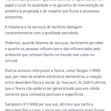
papel crucial na qualidade e na garantia da manutenção da
ambiência projetada e do respeito aos fluxos e processos
existentes.
A hotelaria e os serviços de facilities dialogam
constantemente com a qualidade percebida.
Podemos, quando falamos de serviços, facilmente perceber
o quanto as pessoas influenciam e são influenciadas pelo
ambiente que utilizam (tanto no mundo real como no
virtual).
Outros autores reforçaram a Teoria, como Skogan (1999)
que, por meio de análise estatística demonstrou a relação
entre desordem física e social. Já, Harcourt, B. (2001) afirma
que a Teoria não poderia ser generalizada pois era válida
somente para contextos pontuais e específicos.
Sampsom, R (1999) por sua vez, afirmou que tanto a
desordem física como a social em um ambiente eram frutos