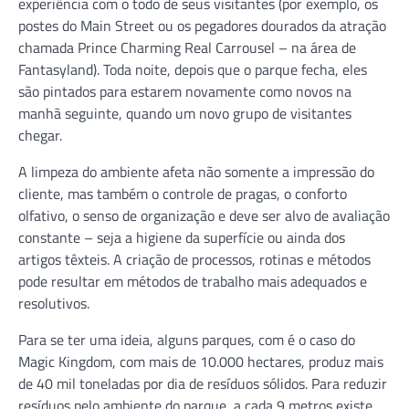
experiência com o todo de seus visitantes (por exemplo, os
postes do Main Street ou os pegadores dourados da atração
chamada Prince Charming Real Carrousel – na área de
Fantasyland). Toda noite, depois que o parque fecha, eles
são pintados para estarem novamente como novos na
manhã seguinte, quando um novo grupo de visitantes
chegar.
A limpeza do ambiente afeta não somente a impressão do
cliente, mas também o controle de pragas, o conforto
olfativo, o senso de organização e deve ser alvo de avaliação
constante – seja a higiene da superfície ou ainda dos
artigos têxteis. A criação de processos, rotinas e métodos
pode resultar em métodos de trabalho mais adequados e
resolutivos.
Para se ter uma ideia, alguns parques, com é o caso do
Magic Kingdom, com mais de 10.000 hectares, produz mais
de 40 mil toneladas por dia de resíduos sólidos. Para reduzir
resíduos pelo ambiente do parque, a cada 9 metros existe