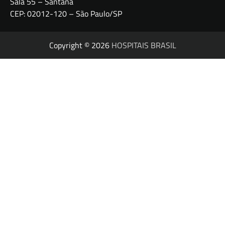
Sala 55 – Santana
CEP: 02012-120 – São Paulo/SP
Copyright © 2026
HOSPITAIS BRASIL