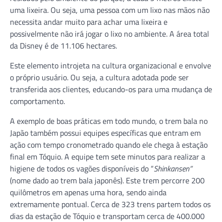
uma lixeira. Ou seja, uma pessoa com um lixo nas mãos não
necessita andar muito para achar uma lixeira e
possivelmente não irá jogar o lixo no ambiente. A área total
da Disney é de 11.106 hectares.
Este elemento introjeta na cultura organizacional e envolve
o próprio usuário. Ou seja, a cultura adotada pode ser
transferida aos clientes, educando-os para uma mudança de
comportamento.
A exemplo de boas práticas em todo mundo, o trem bala no
Japão também possui equipes específicas que entram em
ação com tempo cronometrado quando ele chega à estação
final em Tóquio. A equipe tem sete minutos para realizar a
higiene de todos os vagões disponíveis do “
Shinkansen”
(nome dado ao trem bala japonês). Este trem percorre 200
quilômetros em apenas uma hora, sendo ainda
extremamente pontual. Cerca de 323 trens partem todos os
dias da estação de Tóquio e transportam cerca de 400.000