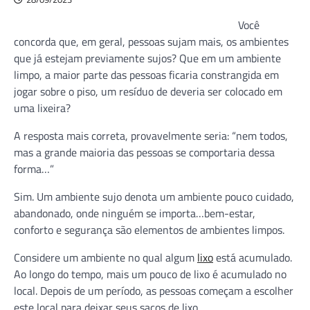
Você
concorda que, em geral, pessoas sujam mais, os ambientes
que já estejam previamente sujos? Que em um ambiente
limpo, a maior parte das pessoas ficaria constrangida em
jogar sobre o piso, um resíduo de deveria ser colocado em
uma lixeira?
A resposta mais correta, provavelmente seria: “nem todos,
mas a grande maioria das pessoas se comportaria dessa
forma…”
Sim. Um ambiente sujo denota um ambiente pouco cuidado,
abandonado, onde ninguém se importa…bem-estar,
conforto e segurança são elementos de ambientes limpos.
Considere um ambiente no qual algum
lixo
está acumulado.
Ao longo do tempo, mais um pouco de lixo é acumulado no
local. Depois de um período, as pessoas começam a escolher
este local para deixar seus sacos de lixo…