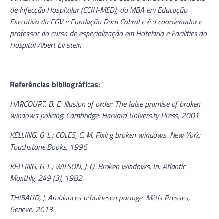
de Infecção Hospitalar (CCIH-MED), do MBA em Educação
Executiva da FGV e Fundação Dom Cabral e é o coordenador e
professor do curso de especialização em Hotelaria e Facilities do
Hospital Albert Einstein
Referências bibliográficas:
HARCOURT, B. E. Illusion of order: The false promise of broken
windows policing. Cambridge: Harvard University Press, 2001
KELLING, G. L.; COLES, C. M. Fixing broken windows. New York:
Touchstone Books, 1996.
KELLING, G. L.; WILSON, J. Q. Broken windows. In: Atlantic
Monthly, 249 (3), 1982
THIBAUD, J. Ambiances urbainesen partage. Métis Presses,
Geneve: 2013