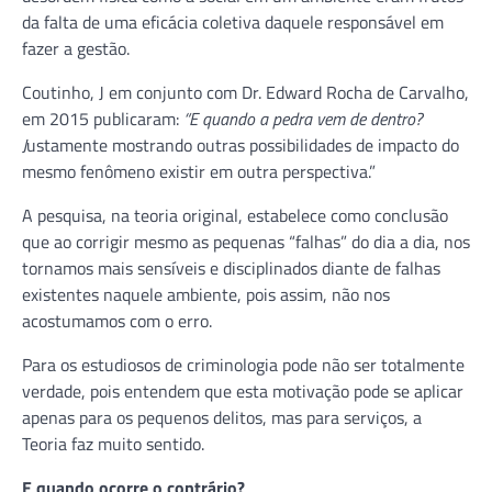
da falta de uma eficácia coletiva daquele responsável em
fazer a gestão.
Coutinho, J em conjunto com Dr. Edward Rocha de Carvalho,
em 2015 publicaram:
“E quando a pedra vem de dentro?
J
ustamente mostrando outras possibilidades de impacto do
mesmo fenômeno existir em outra perspectiva.”
A pesquisa, na teoria original, estabelece como conclusão
que ao corrigir mesmo as pequenas “falhas” do dia a dia, nos
tornamos mais sensíveis e disciplinados diante de falhas
existentes naquele ambiente, pois assim, não nos
acostumamos com o erro.
Para os estudiosos de criminologia pode não ser totalmente
verdade, pois entendem que esta motivação pode se aplicar
apenas para os pequenos delitos, mas para serviços, a
Teoria faz muito sentido.
E quando ocorre o contr
ário?