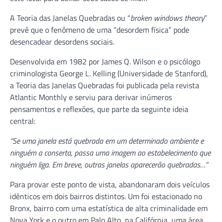
A Teoria das Janelas Quebradas ou “
broken windows theory
”
prevê que o fenômeno de uma “desordem física” pode
desencadear desordens sociais.
Desenvolvida em 1982 por James Q. Wilson e o psicólogo
criminologista George L. Kelling (Universidade de Stanford),
a Teoria das Janelas Quebradas foi publicada pela revista
Atlantic Monthly e serviu para derivar inúmeros
pensamentos e reflexões, que parte da seguinte ideia
central:
“Se uma janela está quebrada em um determinado ambiente e
ninguém a conserta, passa uma imagem ao estabelecimento que
ninguém liga. Em breve, outras janelas aparecerão quebradas…”
Para provar este ponto de vista, abandonaram dois veículos
idênticos em dois bairros distintos. Um foi estacionado no
Bronx, bairro com uma estatística de alta criminalidade em
Nova York e o outro em Palo Alto, na Califórnia, uma área