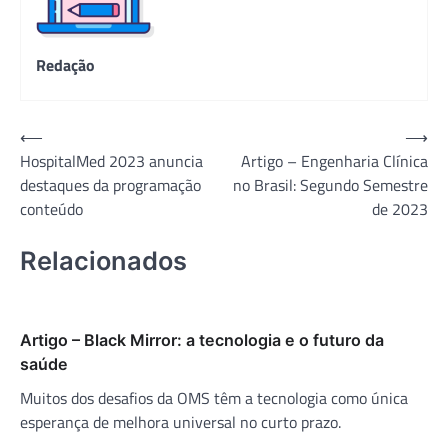
Redação
Navegação
⟵
⟶
HospitalMed 2023 anuncia
Artigo – Engenharia Clínica
de
destaques da programação
no Brasil: Segundo Semestre
Post
conteúdo
de 2023
Relacionados
Artigo – Black Mirror: a tecnologia e o futuro da
saúde
Muitos dos desafios da OMS têm a tecnologia como única
esperança de melhora universal no curto prazo.