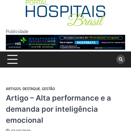
Skip
to
content
Publicidade
ARTIGOS
,
DESTAQUE
,
GESTÃO
Artigo – Alta performance e a
demanda por inteligência
emocional
02/10/2019