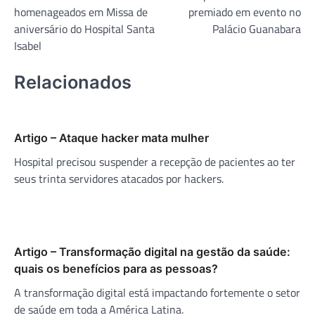
de
homenageados em Missa de
premiado em evento no
Post
aniversário do Hospital Santa
Palácio Guanabara
Isabel
Relacionados
Artigo – Ataque hacker mata mulher
Hospital precisou suspender a recepção de pacientes ao ter
seus trinta servidores atacados por hackers.
Artigo – Transformação digital na gestão da saúde:
quais os benefícios para as pessoas?
A transformação digital está impactando fortemente o setor
de saúde em toda a América Latina.