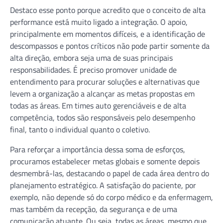
Destaco esse ponto porque acredito que o conceito de alta
performance está muito ligado a integração. O apoio,
principalmente em momentos difíceis, e a identificação de
descompassos e pontos críticos não pode partir somente da
alta direção, embora seja uma de suas principais
responsabilidades. É preciso promover unidade de
entendimento para procurar soluções e alternativas que
levem a organização a alcançar as metas propostas em
todas as áreas. Em times auto gerenciáveis e de alta
competência, todos são responsáveis pelo desempenho
final, tanto o individual quanto o coletivo.
Para reforçar a importância dessa soma de esforços,
procuramos estabelecer metas globais e somente depois
desmembrá-las, destacando o papel de cada área dentro do
planejamento estratégico. A satisfação do paciente, por
exemplo, não depende só do corpo médico e da enfermagem,
mas também da recepção, da segurança e de uma
comunicação atuante. Ou seja, todas as áreas, mesmo que