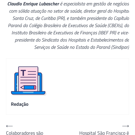
Claudio Enrique Lubascher
é especialista em gestão de negócios
com sólida atuação no setor de saúde, diretor geral do Hospital
Santa Cruz, de Curitiba (PR), e também presidente do Capítulo
Paraná do Colégio Brasileiro de Executivos de Saúde (CBEXs), do
Instituto Brasileiro de Executivos de Finanças (IBEF PR) e vice-
presidente do Sindicato dos Hospitais e Estabelecimentos de
Serviços de Saúde no Estado do Paraná (Sindipar)
Redação
Navegação
⟵
⟶
Colaboradores são
Hospital São Francisco é