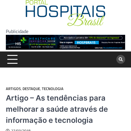
Skip
to
content
Publicidade
ARTIGOS
,
DESTAQUE
,
TECNOLOGIA
Artigo – As tendências para
melhorar a saúde através de
informação e tecnologia
27/03/2018