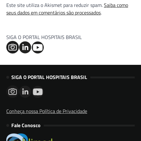
Este site utiliza o Akismet para reduzir spam.
Saiba como
seus dados em comentários são processados
.
SIGA O PORTAL HOSPITAIS BRASIL
SIGA O PORTAL HOSPITAIS BRASIL
Conheça nossa Política de Privacidade
Fale Conosco