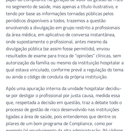
no segmento de saúde, mas apenas a título ilustrativo, e
tendo por base as informações tornadas públicas pelos
periódicos disponíveis a todos, trazemos a questão
envolvendo a divulgação em grupo restrito a profissionais
da área médica, em aplicativo de conversa instantânea,
onde supostamente o profissional, antes mesmo da
divulgação pública (se assim fosse permitido), enviou
resultados de exame para troca de “opiniões” clínicas, sem
autorização da família ou mesmo da instituição hospitalar a
qual estava vinculado, conforme prevê a regulação do tema
ou ainda o código de conduta da própria instituição.
Após uma apuração interna da unidade hospitalar decidiu-
se por desligar o profissional por justa causa, medida essa
que, respeitada a decisão em questão, traz a debate todo o
processo de gestão de risco desenvolvido nas instituições
ligadas a área de saúde, pois entendemos que dentre os
pilares de um bom programa de Compliance, como por
exemplo (a) envolvimento da alta administração, (b) códigos