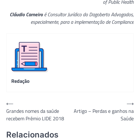
of Public Health
Cláudio Carneiro
é Consultor Jurídico do Dagoberto Advogados,
especialmente, para a implementação de Compliance
Redação
Navegação
⟵
⟶
Grandes nomes da saúde
Artigo – Perdas e ganhos na
de
recebem Prêmio LIDE 2018
Saúde
Post
Relacionados