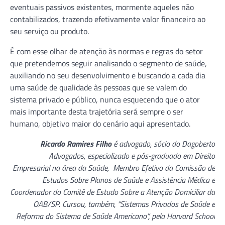
eventuais passivos existentes, mormente aqueles não
contabilizados, trazendo efetivamente valor financeiro ao
seu serviço ou produto.
É com esse olhar de atenção às normas e regras do setor
que pretendemos seguir analisando o segmento de saúde,
auxiliando no seu desenvolvimento e buscando a cada dia
uma saúde de qualidade às pessoas que se valem do
sistema privado e público, nunca esquecendo que o ator
mais importante desta trajetória será sempre o ser
humano, objetivo maior do cenário aqui apresentado.
Ricardo Ramires Filho
é advogado, sócio do Dagoberto
Advogados, especializado e pós-graduado em Direito
Empresarial na área da Saúde, Membro Efetivo da Comissão de
Estudos Sobre Planos de Saúde e Assistência Médica e
Coordenador do Comitê de Estudo Sobre a Atenção Domiciliar da
OAB/SP. Cursou, também, “Sistemas Privados de Saúde e
Reforma do Sistema de Saúde Americano”, pela Harvard School