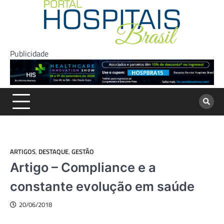
Skip
to
content
Publicidade
ARTIGOS
,
DESTAQUE
,
GESTÃO
Artigo – Compliance e a
constante evolução em saúde
20/06/2018