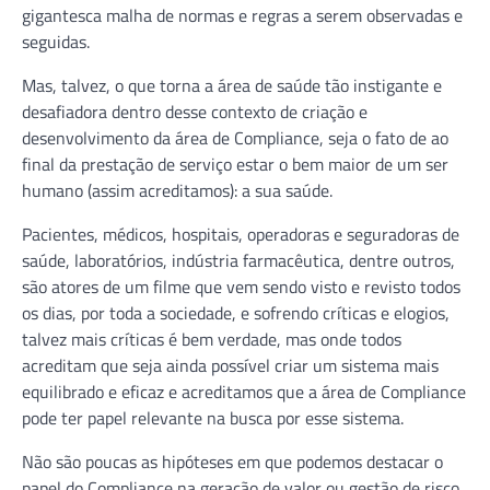
gigantesca malha de normas e regras a serem observadas e
seguidas.
Mas, talvez, o que torna a área de saúde tão instigante e
desafiadora dentro desse contexto de criação e
desenvolvimento da área de Compliance, seja o fato de ao
final da prestação de serviço estar o bem maior de um ser
humano (assim acreditamos): a sua saúde.
Pacientes, médicos, hospitais, operadoras e seguradoras de
saúde, laboratórios, indústria farmacêutica, dentre outros,
são atores de um filme que vem sendo visto e revisto todos
os dias, por toda a sociedade, e sofrendo críticas e elogios,
talvez mais críticas é bem verdade, mas onde todos
acreditam que seja ainda possível criar um sistema mais
equilibrado e eficaz e acreditamos que a área de Compliance
pode ter papel relevante na busca por esse sistema.
Não são poucas as hipóteses em que podemos destacar o
papel do Compliance na geração de valor ou gestão de risco