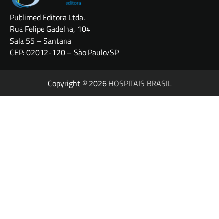
Publimed Editora Ltda.
Rua Felipe Gadelha, 104
Sala 55 – Santana
CEP: 02012-120 – São Paulo/SP
Copyright © 2026
HOSPITAIS BRASIL