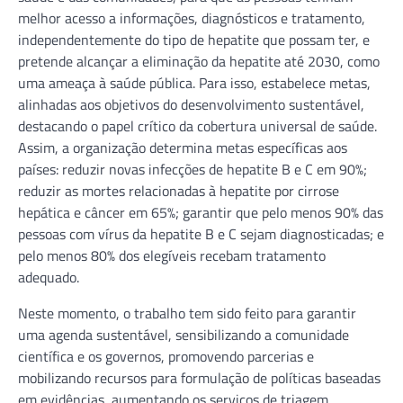
melhor acesso a informações, diagnósticos e tratamento,
independentemente do tipo de hepatite que possam ter, e
pretende alcançar a eliminação da hepatite até 2030, como
uma ameaça à saúde pública. Para isso, estabelece metas,
alinhadas aos objetivos do desenvolvimento sustentável,
destacando o papel crítico da cobertura universal de saúde.
Assim, a organização determina metas específicas aos
países: reduzir novas infecções de hepatite B e C em 90%;
reduzir as mortes relacionadas à hepatite por cirrose
hepática e câncer em 65%; garantir que pelo menos 90% das
pessoas com vírus da hepatite B e C sejam diagnosticadas; e
pelo menos 80% dos elegíveis recebam tratamento
adequado.
Neste momento, o trabalho tem sido feito para garantir
uma agenda sustentável, sensibilizando a comunidade
científica e os governos, promovendo parcerias e
mobilizando recursos para formulação de políticas baseadas
em evidências, aumentando os serviços de triagem,