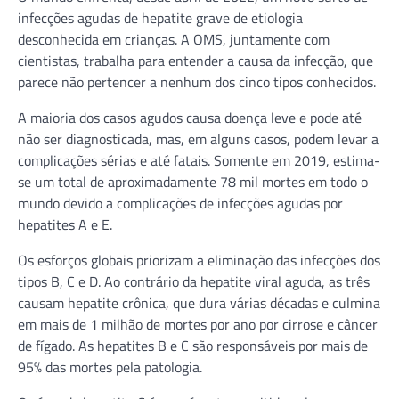
infecções agudas de hepatite grave de etiologia
desconhecida em crianças. A OMS, juntamente com
cientistas, trabalha para entender a causa da infecção, que
parece não pertencer a nenhum dos cinco tipos conhecidos.
A maioria dos casos agudos causa doença leve e pode até
não ser diagnosticada, mas, em alguns casos, podem levar a
complicações sérias e até fatais. Somente em 2019, estima-
se um total de aproximadamente 78 mil mortes em todo o
mundo devido a complicações de infecções agudas por
hepatites A e E.
Os esforços globais priorizam a eliminação das infecções dos
tipos B, C e D. Ao contrário da hepatite viral aguda, as três
causam hepatite crônica, que dura várias décadas e culmina
em mais de 1 milhão de mortes por ano por cirrose e câncer
de fígado. As hepatites B e C são responsáveis por mais de
95% das mortes pela patologia.