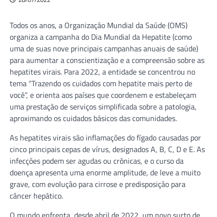
Todos os anos, a Organização Mundial da Saúde (OMS)
organiza a campanha do Dia Mundial da Hepatite (como
uma de suas nove principais campanhas anuais de saúde)
para aumentar a conscientização e a compreensão sobre as
hepatites virais. Para 2022, a entidade se concentrou no
tema “Trazendo os cuidados com hepatite mais perto de
você”, e orienta aos países que coordenem e estabeleçam
uma prestação de serviços simplificada sobre a patologia,
aproximando os cuidados básicos das comunidades.
As hepatites virais são inflamações do fígado causadas por
cinco principais cepas de vírus, designados A, B, C, D e E. As
infecções podem ser agudas ou crônicas, e o curso da
doença apresenta uma enorme amplitude, de leve a muito
grave, com evolução para cirrose e predisposição para
câncer hepático.
O mundo enfrenta, desde abril de 2022, um novo surto de