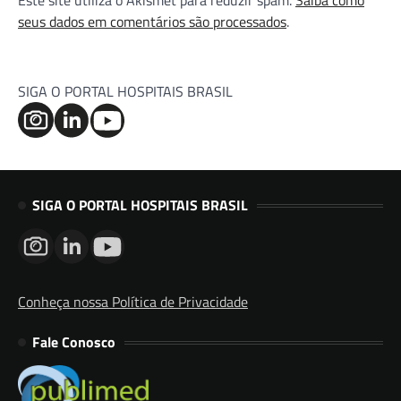
Este site utiliza o Akismet para reduzir spam.
Saiba como
seus dados em comentários são processados
.
SIGA O PORTAL HOSPITAIS BRASIL
SIGA O PORTAL HOSPITAIS BRASIL
Conheça nossa Política de Privacidade
Fale Conosco