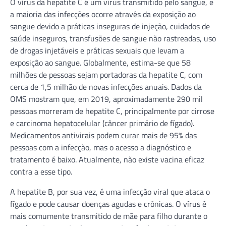
O vírus da hepatite C é um vírus transmitido pelo sangue, e
a maioria das infecções ocorre através da exposição ao
sangue devido a práticas inseguras de injeção, cuidados de
saúde inseguros, transfusões de sangue não rastreadas, uso
de drogas injetáveis e práticas sexuais que levam a
exposição ao sangue. Globalmente, estima-se que 58
milhões de pessoas sejam portadoras da hepatite C, com
cerca de 1,5 milhão de novas infecções anuais. Dados da
OMS mostram que, em 2019, aproximadamente 290 mil
pessoas morreram de hepatite C, principalmente por cirrose
e carcinoma hepatocelular (câncer primário de fígado).
Medicamentos antivirais podem curar mais de 95% das
pessoas com a infecção, mas o acesso a diagnóstico e
tratamento é baixo. Atualmente, não existe vacina eficaz
contra a esse tipo.
A hepatite B, por sua vez, é uma infecção viral que ataca o
fígado e pode causar doenças agudas e crônicas. O vírus é
mais comumente transmitido de mãe para filho durante o