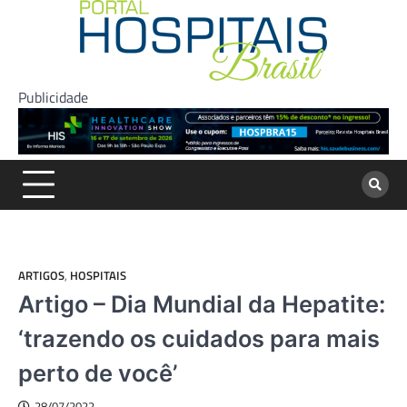
Skip
to
content
Publicidade
ARTIGOS
,
HOSPITAIS
Artigo – Dia Mundial da Hepatite:
‘trazendo os cuidados para mais
perto de você’
28/07/2022