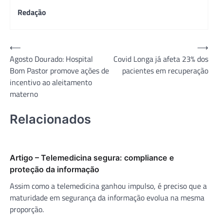
Redação
Navegação
⟵
⟶
Agosto Dourado: Hospital
Covid Longa já afeta 23% dos
de
Bom Pastor promove ações de
pacientes em recuperação
Post
incentivo ao aleitamento
materno
Relacionados
Artigo – Telemedicina segura: compliance e
proteção da informação
Assim como a telemedicina ganhou impulso, é preciso que a
maturidade em segurança da informação evolua na mesma
proporção.