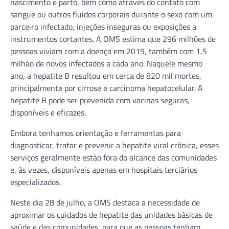
nascimento e parto, bem como através do contato com
sangue ou outros fluidos corporais durante o sexo com um
parceiro infectado, injeções inseguras ou exposições a
instrumentos cortantes. A OMS estima que 296 milhões de
pessoas viviam com a doença em 2019, também com 1,5
milhão de novos infectados a cada ano. Naquele mesmo
ano, a hepatite B resultou em cerca de 820 mil mortes,
principalmente por cirrose e carcinoma hepatocelular. A
hepatite B pode ser prevenida com vacinas seguras,
disponíveis e eficazes.
Embora tenhamos orientação e ferramentas para
diagnosticar, tratar e prevenir a hepatite viral crônica, esses
serviços geralmente estão fora do alcance das comunidades
e, às vezes, disponíveis apenas em hospitais terciários
especializados.
Neste dia 28 de julho, a OMS destaca a necessidade de
aproximar os cuidados de hepatite das unidades básicas de
saúde e das comunidades, para que as pessoas tenham