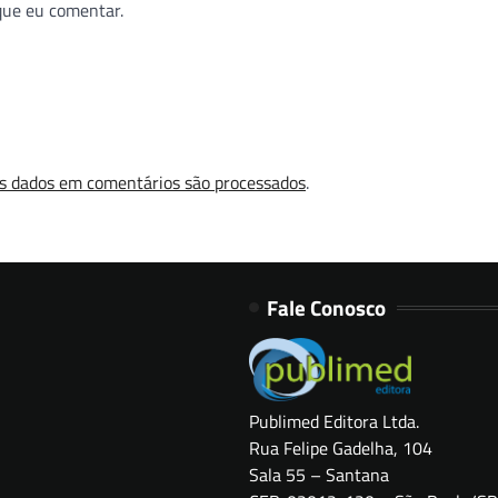
que eu comentar.
s dados em comentários são processados
.
Fale Conosco
Publimed Editora Ltda.
Rua Felipe Gadelha, 104
Sala 55 – Santana