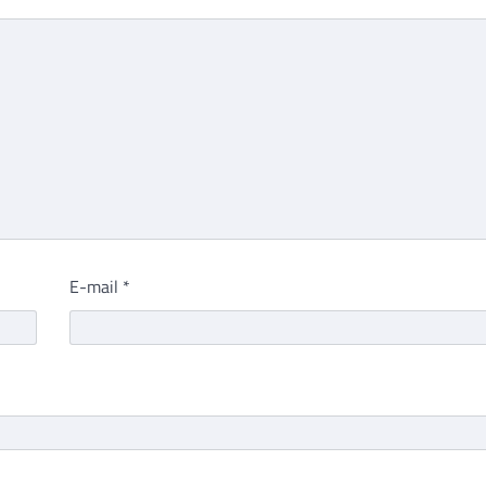
E-mail
*