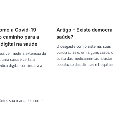
Como a Covid-19
Artigo – Existe democra
o caminho para a
saúde?
digital na saúde
O desgaste com o sistema, suas
burocracias e, em alguns casos, o
ossível medir a extensão da
custo dos medicamentos, afasta
uma coisa é certa: a
população das clínicas e hospitais
dica digital continuará a
órios são marcados com
*