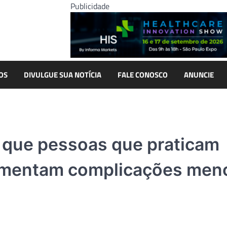
Publicidade
OS
DIVULGUE SUA NOTÍCIA
FALE CONOSCO
ANUNCIE
 que pessoas que praticam
rimentam complicações men