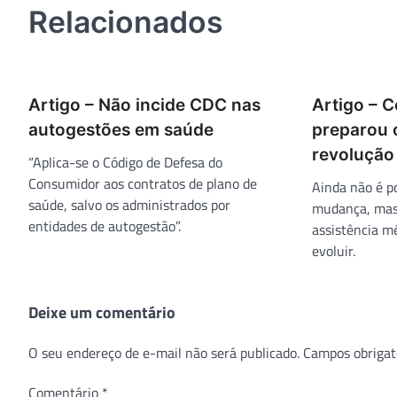
Relacionados
Artigo – Não incide CDC nas
Artigo – 
autogestões em saúde
preparou 
revolução 
“Aplica-se o Código de Defesa do
Consumidor aos contratos de plano de
Ainda não é p
saúde, salvo os administrados por
mudança, mas 
entidades de autogestão”.
assistência mé
evoluir.
Deixe um comentário
O seu endereço de e-mail não será publicado.
Campos obrigat
Comentário
*