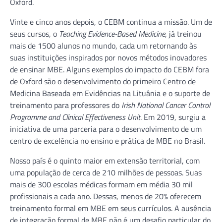
Oxford.
Vinte e cinco anos depois, o CEBM continua a missão. Um de
seus cursos, o
Teaching Evidence-Based Medicine
, já treinou
mais de 1500 alunos no mundo, cada um retornando às
suas instituições inspirados por novos métodos inovadores
de ensinar MBE. Alguns exemplos do impacto do CEBM fora
de Oxford são o desenvolvimento do primeiro Centro de
Medicina Baseada em Evidências na Lituânia e o suporte de
treinamento para professores do
Irish National Cancer Control
Programme and Clinical Effectiveness Unit
. Em 2019, surgiu a
iniciativa de uma parceria para o desenvolvimento de um
centro de excelência no ensino e prática de MBE no Brasil.
Nosso país é o quinto maior em extensão territorial, com
uma população de cerca de 210 milhões de pessoas. Suas
mais de 300 escolas médicas formam em média 30 mil
profissionais a cada ano. Dessas, menos de 20% oferecem
treinamento formal em MBE em seus currículos. A ausência
de integração formal de MBE não é um desafio particular do