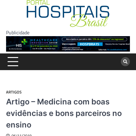
Skip
to
content
Publicidade
ARTIGOS
Artigo – Medicina com boas
evidências e bons parceiros no
ensino
06/11/2019