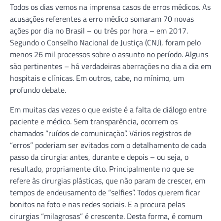
Todos os dias vemos na imprensa casos de erros médicos. As
acusações referentes a erro médico somaram 70 novas
ações por dia no Brasil – ou três por hora – em 2017.
Segundo o Conselho Nacional de Justiça (CNJ), foram pelo
menos 26 mil processos sobre o assunto no período. Alguns
são pertinentes – há verdadeiras aberrações no dia a dia em
hospitais e clínicas. Em outros, cabe, no mínimo, um
profundo debate.
Em muitas das vezes o que existe é a falta de diálogo entre
paciente e médico. Sem transparência, ocorrem os
chamados “ruídos de comunicação”. Vários registros de
“erros” poderiam ser evitados com o detalhamento de cada
passo da cirurgia: antes, durante e depois – ou seja, o
resultado, propriamente dito. Principalmente no que se
refere às cirurgias plásticas, que não param de crescer, em
tempos de endeusamento de “selfies”. Todos querem ficar
bonitos na foto e nas redes sociais. E a procura pelas
cirurgias “milagrosas” é crescente. Desta forma, é comum