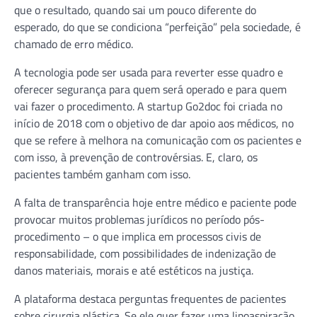
que o resultado, quando sai um pouco diferente do
esperado, do que se condiciona “perfeição” pela sociedade, é
chamado de erro médico.
A tecnologia pode ser usada para reverter esse quadro e
oferecer segurança para quem será operado e para quem
vai fazer o procedimento. A startup Go2doc foi criada no
início de 2018 com o objetivo de dar apoio aos médicos, no
que se refere à melhora na comunicação com os pacientes e
com isso, à prevenção de controvérsias. E, claro, os
pacientes também ganham com isso.
A falta de transparência hoje entre médico e paciente pode
provocar muitos problemas jurídicos no período pós-
procedimento – o que implica em processos civis de
responsabilidade, com possibilidades de indenização de
danos materiais, morais e até estéticos na justiça.
A plataforma destaca perguntas frequentes de pacientes
sobre cirurgia plástica. Se ele quer fazer uma lipoaspiração,