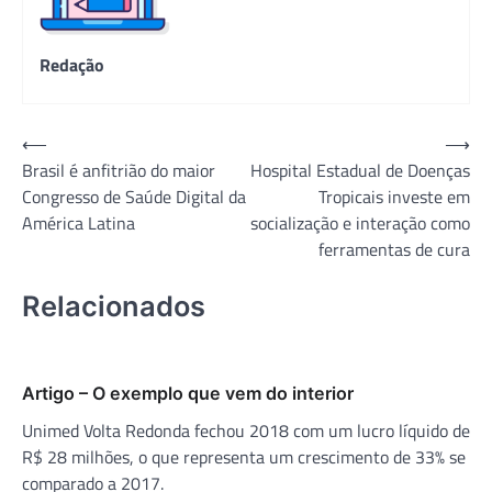
Redação
Navegação
⟵
⟶
Brasil é anfitrião do maior
Hospital Estadual de Doenças
de
Congresso de Saúde Digital da
Tropicais investe em
Post
América Latina
socialização e interação como
ferramentas de cura
Relacionados
Artigo – O exemplo que vem do interior
Unimed Volta Redonda fechou 2018 com um lucro líquido de
R$ 28 milhões, o que representa um crescimento de 33% se
comparado a 2017.