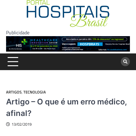
Skip
to
content
Publicidade
ARTIGOS
,
TECNOLOGIA
Artigo – O que é um erro médico,
afinal?
13/02/2019