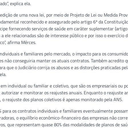
do”, explica ela.
dição de uma nova lei, por meio de Projeto de Lei ou Medida Provi
ndamental reconhecido e assegurado pelo artigo 6º da Constituição
icipe fornecendo serviços de saúde em caráter suplementar (artigo
 ele relacionadas são de interesse público e por isso o exercício 
ico”, afirma Mérces.
individuais e familiares pelo mercado, o impacto para os consumido
s não conseguiria manter os atuais contratos. Também acredito q
a que o Judiciário corrija os abusos e as distorções praticadas pel
ela.
em individual ou familiar e coletivo, que são os empresariais ou po
a autorizar e monitorar os reajustes anuais. Enquanto o reajuste a
S, o reajuste dos planos coletivos é apenas monitorado pela ANS.
 para os contratos individuais e familiares eventualmente possam
radoras, o equilíbrio econômico-financeiro das empresas não corre 
tivos, que representam quase 80% das modalidades de planos de saú