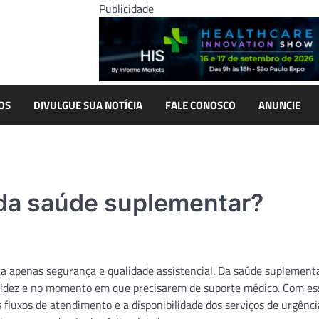
Publicidade
OS
DIVULGUE SUA NOTÍCIA
FALE CONOSCO
ANUNCIE
 da saúde suplementar?
ca apenas segurança e qualidade assistencial. Da saúde suplementa
pidez e no momento em que precisarem de suporte médico. Com es
s fluxos de atendimento e a disponibilidade dos serviços de urgênci