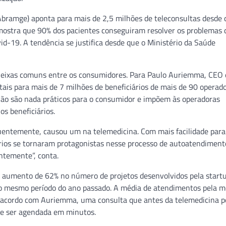
Abramge) aponta para mais de 2,5 milhões de teleconsultas desde 
ostra que 90% dos pacientes conseguiram resolver os problemas 
d-19. A tendência se justifica desde que o Ministério da Saúde
ueixas comuns entre os consumidores. Para Paulo Auriemma, CEO 
ais para mais de 7 milhões de beneficiários de mais de 90 operado
ão são nada práticos para o consumidor e impõem às operadoras
os beneficiários.
quentemente, causou um na telemedicina. Com mais facilidade para
rios se tornaram protagonistas nesse processo de autoatendiment
temente”, conta.
aumento de 62% no número de projetos desenvolvidos pela start
 o mesmo período do ano passado. A média de atendimentos pela m
 acordo com Auriemma, uma consulta que antes da telemedicina p
de ser agendada em minutos.