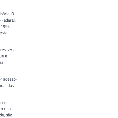
sória. O
 Federal.
 199).
desta
res seria
ue a
as
r adesão).
nual dos
 ser
o risco
de, são