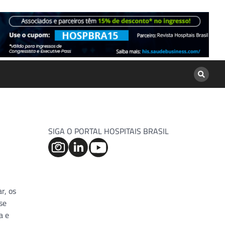
SIGA O PORTAL HOSPITAIS BRASIL
r, os
se
a e