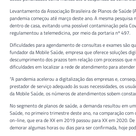
Levantamento da Associação Brasileira de Planos de Saúde (
pandemia começou até março deste ano. A mesma pesquisa m
dentro de casa, evitando uma possível contaminação pela Covi
regulamentou a telemedicina, por meio da portaria nº 497.
Dificuldades para agendamento de consultas e exames são q
fundador da Mobile Saúde, empresa que oferece soluções digit
descumprimento dos prazos tem relação com processos que n
dificuldades em localizar a rede de atendimento para atender 
“A pandemia acelerou a digitalização das empresas e, conse
prestador de serviço adequado às suas necessidades, os usuá
da Mobile Saúde, os números de atendimentos sobem constan
No segmento de planos de saúde, a demanda resultou em um 
Saúde, no primeiro trimestre deste ano, na comparação com
on-line, que era de XX em 2019 passou para XX em 2020. De
demorar algumas horas ou dias para ser confirmada, hoje po