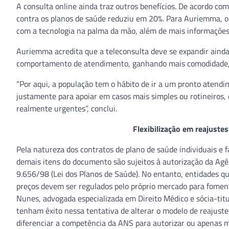
A consulta online ainda traz outros benefícios. De acordo co
contra os planos de saúde reduziu em 20%. Para Auriemma, 
com a tecnologia na palma da mão, além de mais informações 
Auriemma acredita que a teleconsulta deve se expandir ainda m
comportamento de atendimento, ganhando mais comodidade, ag
“Por aqui, a população tem o hábito de ir a um pronto atend
justamente para apoiar em casos mais simples ou rotineiros,
realmente urgentes”, conclui.
Flexibilização em reajustes 
Pela natureza dos contratos de plano de saúde individuais e 
demais itens do documento são sujeitos à autorização da Agê
9.656/98 (Lei dos Planos de Saúde). No entanto, entidades 
preços devem ser regulados pelo próprio mercado para fomenta
Nunes, advogada especializada em Direito Médico e sócia-tit
tenham êxito nessa tentativa de alterar o modelo de reajuste d
diferenciar a competência da ANS para autorizar ou apenas mo