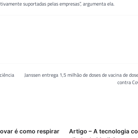
etivamente suportadas pelas empresas”, argumenta ela.
ciência
Janssen entrega 1,5 milhão de doses de vacina de dos
contra Co
novar é como respirar
Artigo – A tecnologia c