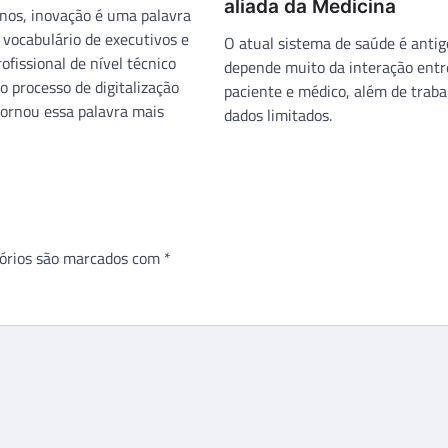
aliada da Medicina
anos, inovação é uma palavra
 vocabulário de executivos e
O atual sistema de saúde é antig
ofissional de nível técnico
depende muito da interação entr
 o processo de digitalização
paciente e médico, além de trab
tornou essa palavra mais
dados limitados.
órios são marcados com
*