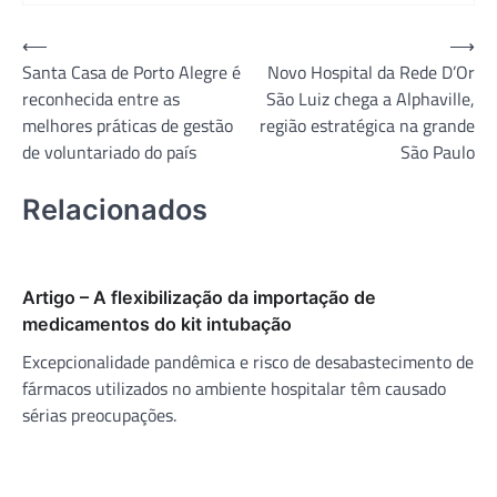
Navegação
⟵
⟶
Santa Casa de Porto Alegre é
Novo Hospital da Rede D’Or
de
reconhecida entre as
São Luiz chega a Alphaville,
Post
melhores práticas de gestão
região estratégica na grande
de voluntariado do país
São Paulo
Relacionados
Artigo – A flexibilização da importação de
medicamentos do kit intubação
Excepcionalidade pandêmica e risco de desabastecimento de
fármacos utilizados no ambiente hospitalar têm causado
sérias preocupações.