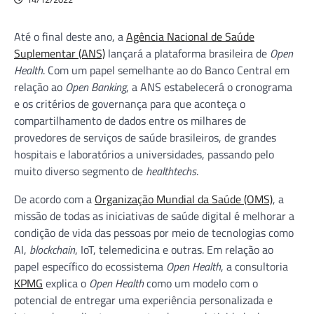
Até o final deste ano, a
Agência Nacional de Saúde
Suplementar (ANS)
lançará a plataforma brasileira de
Open
Health
. Com um papel semelhante ao do Banco Central em
relação ao
Open Banking
, a ANS estabelecerá o cronograma
e os critérios de governança para que aconteça o
compartilhamento de dados entre os milhares de
provedores de serviços de saúde brasileiros, de grandes
hospitais e laboratórios a universidades, passando pelo
muito diverso segmento de
healthtechs
.
De acordo com a
Organização Mundial da Saúde (OMS)
, a
missão de todas as iniciativas de saúde digital é melhorar a
condição de vida das pessoas por meio de tecnologias como
AI,
blockchain
, IoT, telemedicina e outras. Em relação ao
papel específico do ecossistema
Open Health
, a consultoria
KPMG
explica o
Open Health
como um modelo com o
potencial de entregar uma experiência personalizada e