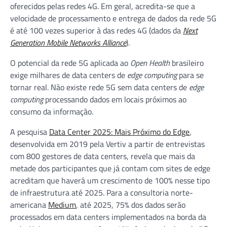
oferecidos pelas redes 4G. Em geral, acredita-se que a
velocidade de processamento e entrega de dados da rede 5G
é até 100 vezes superior à das redes 4G (dados da
Next
Generation Mobile Networks Alliance
).
O potencial da rede 5G aplicada ao
Open Health
brasileiro
exige milhares de data centers de
edge computing
para se
tornar real. Não existe rede 5G sem data centers de
edge
computing
processando dados em locais próximos ao
consumo da informação.
A pesquisa
Data Center 2025: Mais Próximo do Edge
,
desenvolvida em 2019 pela Vertiv a partir de entrevistas
com 800 gestores de data centers, revela que mais da
metade dos participantes que já contam com sites de edge
acreditam que haverá um crescimento de 100% nesse tipo
de infraestrutura até 2025. Para a consultoria norte-
americana
Medium
, até 2025, 75% dos dados serão
processados em data centers implementados na borda da