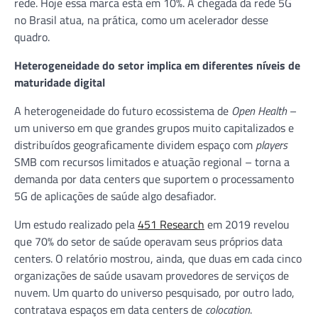
rede. Hoje essa marca está em 10%. A chegada da rede 5G
no Brasil atua, na prática, como um acelerador desse
quadro.
Heterogeneidade do setor implica em diferentes níveis de
maturidade digital
A heterogeneidade do futuro ecossistema de
Open Health
–
um universo em que grandes grupos muito capitalizados e
distribuídos geograficamente dividem espaço com
players
SMB com recursos limitados e atuação regional – torna a
demanda por data centers que suportem o processamento
5G de aplicações de saúde algo desafiador.
Um estudo realizado pela
451 Research
em 2019 revelou
que 70% do setor de saúde operavam seus próprios data
centers. O relatório mostrou, ainda, que duas em cada cinco
organizações de saúde usavam provedores de serviços de
nuvem. Um quarto do universo pesquisado, por outro lado,
contratava espaços em data centers de
colocation
.