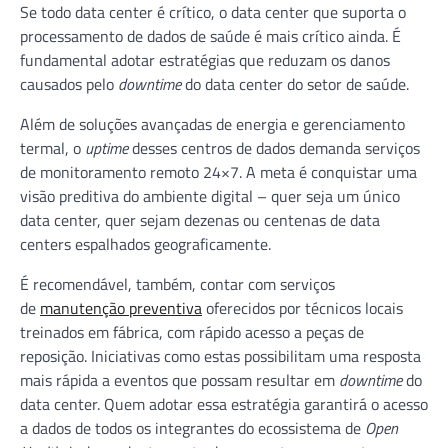
Se todo data center é crítico, o data center que suporta o
processamento de dados de saúde é mais crítico ainda. É
fundamental adotar estratégias que reduzam os danos
causados pelo
downtime
do data center do setor de saúde.
Além de soluções avançadas de energia e gerenciamento
termal, o
uptime
desses centros de dados demanda serviços
de monitoramento remoto 24×7. A meta é conquistar uma
visão preditiva do ambiente digital – quer seja um único
data center, quer sejam dezenas ou centenas de data
centers espalhados geograficamente.
É recomendável, também, contar com serviços
de
manutenção preventiva
oferecidos por técnicos locais
treinados em fábrica, com rápido acesso a peças de
reposição. Iniciativas como estas possibilitam uma resposta
mais rápida a eventos que possam resultar em
downtime
do
data center. Quem adotar essa estratégia garantirá o acesso
a dados de todos os integrantes do ecossistema de
Open