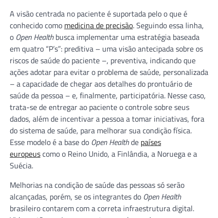
A visão centrada no paciente é suportada pelo o que é
conhecido como
medicina de precisão
. Seguindo essa linha,
o
Open Health
busca implementar uma estratégia baseada
em quatro “P’s”: preditiva – uma visão antecipada sobre os
riscos de saúde do paciente –, preventiva, indicando que
ações adotar para evitar o problema de saúde, personalizada
– a capacidade de chegar aos detalhes do prontuário de
saúde da pessoa – e, finalmente, participatória. Nesse caso,
trata-se de entregar ao paciente o controle sobre seus
dados, além de incentivar a pessoa a tomar iniciativas, fora
do sistema de saúde, para melhorar sua condição física.
Esse modelo é a base do
Open Health
de
países
europeus
como o Reino Unido, a Finlândia, a Noruega e a
Suécia.
Melhorias na condição de saúde das pessoas só serão
alcançadas, porém, se os integrantes do
Open Health
brasileiro contarem com a correta infraestrutura digital.