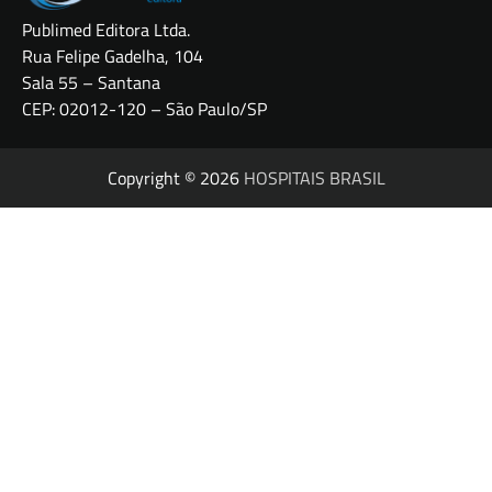
Publimed Editora Ltda.
Rua Felipe Gadelha, 104
Sala 55 – Santana
CEP: 02012-120 – São Paulo/SP
Copyright © 2026
HOSPITAIS BRASIL