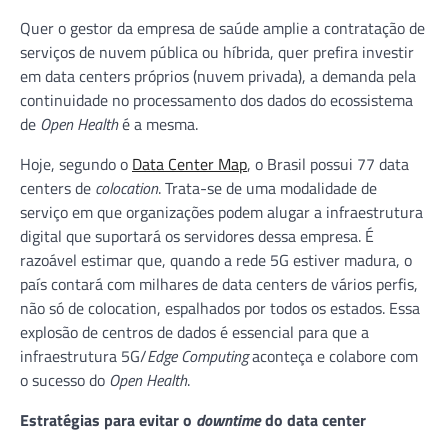
Quer o gestor da empresa de saúde amplie a contratação de
serviços de nuvem pública ou híbrida, quer prefira investir
em data centers próprios (nuvem privada), a demanda pela
continuidade no processamento dos dados do ecossistema
de
Open Health
é a mesma.
Hoje, segundo o
Data Center Map
, o Brasil possui 77 data
centers de
colocation
. Trata-se de uma modalidade de
serviço em que organizações podem alugar a infraestrutura
digital que suportará os servidores dessa empresa. É
razoável estimar que, quando a rede 5G estiver madura, o
país contará com milhares de data centers de vários perfis,
não só de colocation, espalhados por todos os estados. Essa
explosão de centros de dados é essencial para que a
infraestrutura 5G/
Edge Computing
aconteça e colabore com
o sucesso do
Open Health
.
Estratégias para evitar o
downtime
do data center