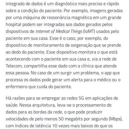
integrado de dados é um diagnóstico mais preciso e rápido
sobre a condição do paciente. Por exemplo, imagens geradas
por uma máquina de ressonância magnética em um grande
hospital podem ser integradas aos dados gerados pelos
dispositivos de
Internet of Medical Things
(IoMT) usados pelo
paciente em sua casa. Esse é o caso, por exemplo, do
dispositivo de monitoramento de oxigenação que se prende
ao dedo do paciente. Esse dispositivo monitora o que está
acontecendo com o paciente em sua casa e, via a rede de
Telecom, compartilha esse dado com a clínica que atende
essa pessoa. No caso de um surgir um problema, o app que
processa os dados pode gerar um alerta para o médico ou o
enfermeiro que cuida do paciente.
Há razões para se empregar as redes 5G em aplicações de
saúde. Nessa arquitetura, leva-se o processamento de
dados para as bordas da rede, o que pode produzir
velocidades de pelo menos 50 megabits por segundo (Mbps),
com índices de latência 10 vezes mais baixos do que os