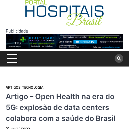
Skip
to
content
Publicidade
ARTIGOS
,
TECNOLOGIA
Artigo – Open Health na era do
5G: explosão de data centers
colabora com a saúde do Brasil
14/12/2022