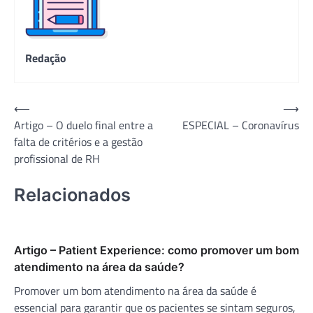
Redação
Navegação
⟵
⟶
Artigo – O duelo final entre a
ESPECIAL – Coronavírus
de
falta de critérios e a gestão
Post
profissional de RH
Relacionados
Artigo – Patient Experience: como promover um bom
atendimento na área da saúde?
Promover um bom atendimento na área da saúde é
essencial para garantir que os pacientes se sintam seguros,