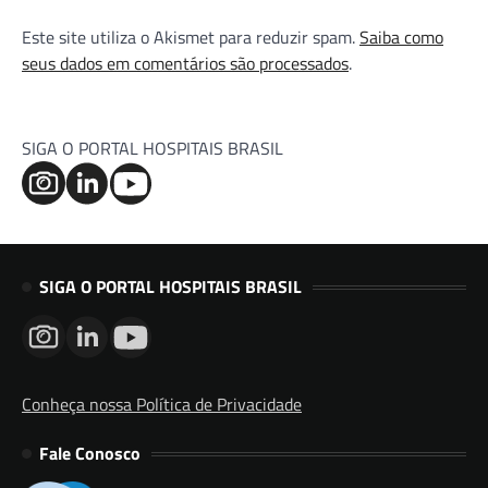
Este site utiliza o Akismet para reduzir spam.
Saiba como
seus dados em comentários são processados
.
SIGA O PORTAL HOSPITAIS BRASIL
SIGA O PORTAL HOSPITAIS BRASIL
Conheça nossa Política de Privacidade
Fale Conosco