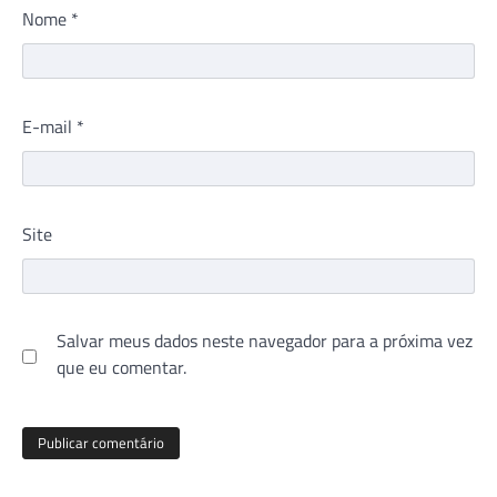
Nome
*
E-mail
*
Site
Salvar meus dados neste navegador para a próxima vez
que eu comentar.