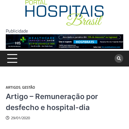
Skip
to
content
Publicidade
ARTIGOS
,
GESTÃO
Artigo – Remuneração por
desfecho e hospital-dia
29/01/2020