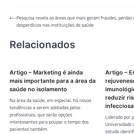
Navegação
⟵
Pesquisa revela as áreas que mais geram fraudes, perdas 
desperdícios nas instituições de saúde
de
Post
Relacionados
Artigo – Marketing é ainda
Artigo – 
mais importante para a área da
rejuvenes
saúde no isolamento
imunológi
reduzir ri
Na área da saúde, em especial, há novas
infecciosa
tendências a serem adotadas pelos
profissionais, que serão opções
Liderado por 
interessantes para poupar o tempo dos
Universidade d
pacientes também.
estudo identif