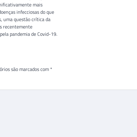
gnificativamente mais
doenças infecciosas do que
s, uma questão crítica da
is recentemente
 pela pandemia de Covid-19.
órios são marcados com
*