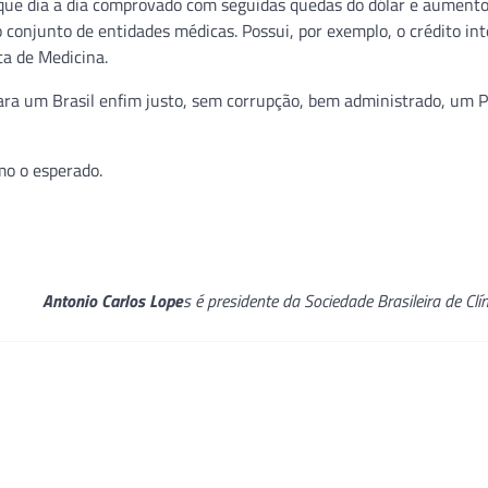
que dia a dia comprovado com seguidas quedas do dólar e aumento
 conjunto de entidades médicas. Possui, por exemplo, o crédito int
ta de Medicina.
ra um Brasil enfim justo, sem corrupção, bem administrado, um P
mo o esperado.
Antonio Carlos Lope
s é presidente da Sociedade Brasileira de Clí