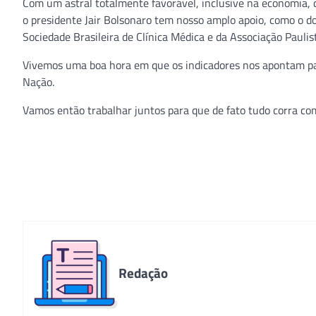
Com um astral totalmente favorável, inclusive na economia, 
o presidente Jair Bolsonaro tem nosso amplo apoio, como o do
Sociedade Brasileira de Clínica Médica e da Associação Paulis
Vivemos uma boa hora em que os indicadores nos apontam pa
Nação.
Vamos então trabalhar juntos para que de fato tudo corra co
Redação