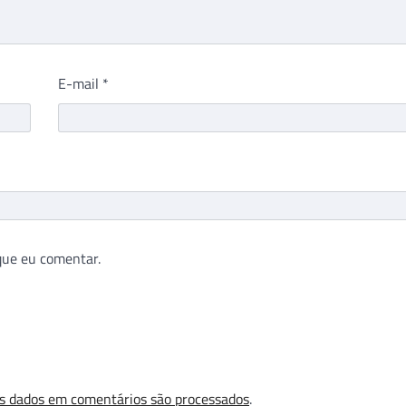
E-mail
*
que eu comentar.
s dados em comentários são processados
.