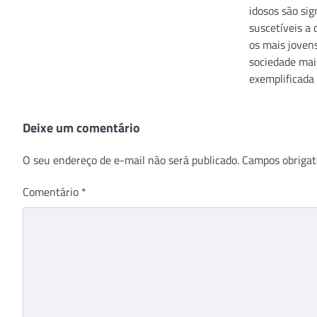
idosos são si
suscetíveis a 
os mais joven
sociedade ma
exemplificada
Deixe um comentário
O seu endereço de e-mail não será publicado.
Campos obrigat
Comentário
*