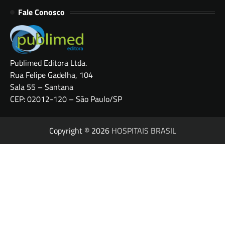
Fale Conosco
Publimed Editora Ltda.
Rua Felipe Gadelha, 104
Sala 55 – Santana
CEP: 02012-120 – São Paulo/SP
Copyright © 2026
HOSPITAIS BRASIL