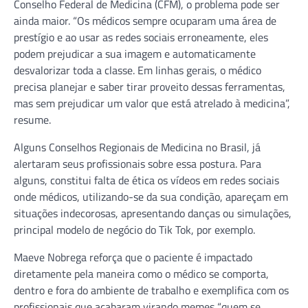
Conselho Federal de Medicina (CFM), o problema pode ser
ainda maior. “Os médicos sempre ocuparam uma área de
prestígio e ao usar as redes sociais erroneamente, eles
podem prejudicar a sua imagem e automaticamente
desvalorizar toda a classe. Em linhas gerais, o médico
precisa planejar e saber tirar proveito dessas ferramentas,
mas sem prejudicar um valor que está atrelado à medicina”,
resume.
Alguns Conselhos Regionais de Medicina no Brasil, já
alertaram seus profissionais sobre essa postura. Para
alguns, constitui falta de ética os vídeos em redes sociais
onde médicos, utilizando-se da sua condição, apareçam em
situações indecorosas, apresentando danças ou simulações,
principal modelo de negócio do Tik Tok, por exemplo.
Maeve Nobrega reforça que o paciente é impactado
diretamente pela maneira como o médico se comporta,
dentro e fora do ambiente de trabalho e exemplifica com os
profissionais que acabaram virando memes “quem se