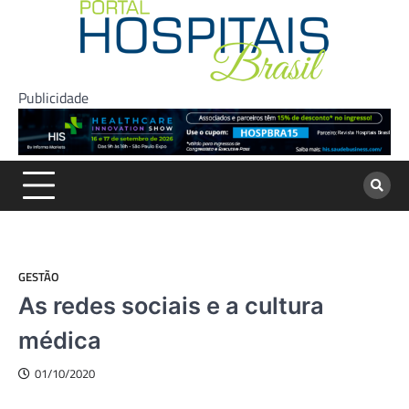
Skip
to
content
Publicidade
GESTÃO
As redes sociais e a cultura
médica
01/10/2020