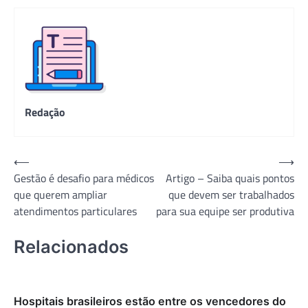
Redação
Navegação
⟵
⟶
Gestão é desafio para médicos
Artigo – Saiba quais pontos
de
que querem ampliar
que devem ser trabalhados
Post
atendimentos particulares
para sua equipe ser produtiva
Relacionados
Hospitais brasileiros estão entre os vencedores do