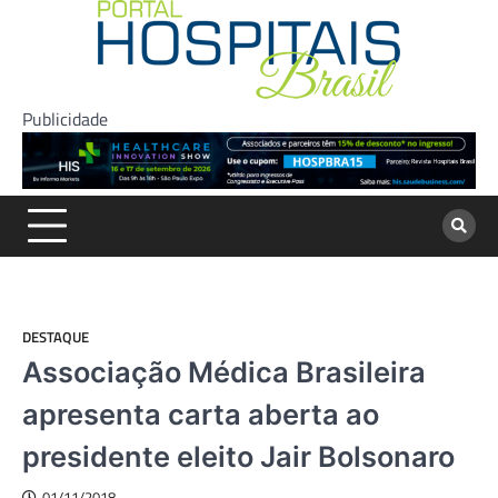
Skip
to
content
Publicidade
DESTAQUE
Associação Médica Brasileira
apresenta carta aberta ao
presidente eleito Jair Bolsonaro
01/11/2018