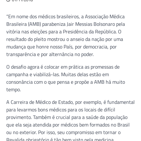
“Em nome dos médicos brasileiros, a Associação Médica
Brasileira (AMB) parabeniza Jair Messias Bolsonaro pela
vitória nas eleições para a Presidência da República. O
resultado do pleito mostrou o anseio da nação por uma
mudança que honre nosso País, por democracia, por
transparência e por alternância no poder.
O desafio agora é colocar em prática as promessas de
campanha e viabilizá-las. Muitas delas estão em
consonância com o que pensa e propõe a AMB há muito
tempo.
A Carreira de Médico de Estado, por exemplo, é fundamental
para levarmos bons médicos para os locais de difícil
provimento. Também é crucial para a saúde da população
que ela seja atendida por médicos bem formados no Brasil
ou no exterior. Por isso, seu compromisso em tornar o
Revalida obrigatório é tão bem visto pela medicina