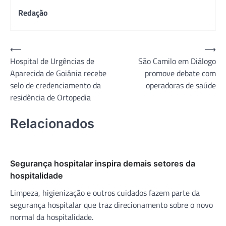
Redação
Navegação
⟵
⟶
Hospital de Urgências de
São Camilo em Diálogo
de
Aparecida de Goiânia recebe
promove debate com
Post
selo de credenciamento da
operadoras de saúde
residência de Ortopedia
Relacionados
Segurança hospitalar inspira demais setores da
hospitalidade
Limpeza, higienização e outros cuidados fazem parte da
segurança hospitalar que traz direcionamento sobre o novo
normal da hospitalidade.