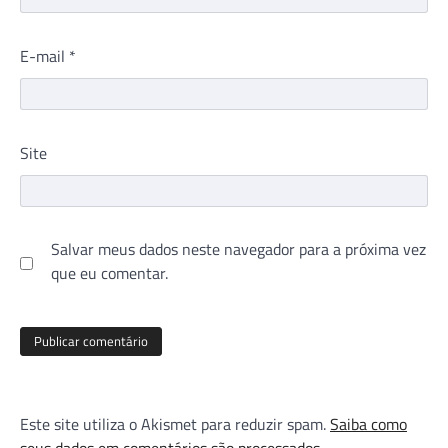
E-mail
*
Site
Salvar meus dados neste navegador para a próxima vez
que eu comentar.
Este site utiliza o Akismet para reduzir spam.
Saiba como